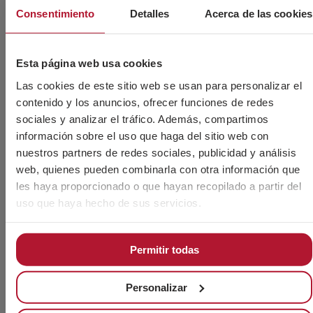
Consentimiento
Detalles
Acerca de las cookies
MetalMadrid 2025
Leer más »
Esta página web usa cookies
Las cookies de este sitio web se usan para personalizar el
contenido y los anuncios, ofrecer funciones de redes
sociales y analizar el tráfico. Además, compartimos
información sobre el uso que haga del sitio web con
nuestros partners de redes sociales, publicidad y análisis
web, quienes pueden combinarla con otra información que
les haya proporcionado o que hayan recopilado a partir del
uso que haya hecho de sus servicios.
Permitir todas
Personalizar