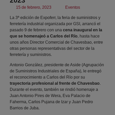
2023
15 de febrero, 2023
Eventos
La 3ª edición de
Expoferr
, la feria de suministros y
ferretería industrial organizada por
GSI
, arrancó el
pasado 9 de febrero con una
cena inaugural en la
que se
homenajeó a Carlos del Río
, hasta hace
unos años Director Comercial de Chavesbao, entre
otras personas representativas del sector de la
ferretería y suministros.
Antonio González, presidente de
Aside
(Agrupación
de Suministros Industriales de España), le entregó
el reconocimiento a Carlos del Río por su
trayectoria profesional al frente de Chavesbao
.
Durante el evento, también se rindió homenaje a
Juan Antonio Pires de Wera, Eva Palacio de
Faherma, Carlos Pujana de Izar y Juan Pedro
Barrios de Juba.