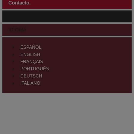
Contacto
ÁREA CLIENTES
IDIOMA
ESPAÑOL
ENGLISH
FRANÇAIS
PORTUGUÊS
DEUTSCH
ITALIANO