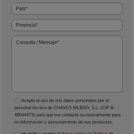
Acepto el uso de mis datos personales por el
personal técnico de CHAVES BILBAO, S.L. (CIF B-
48044473) para que me contacte exclusivamente para
mi información y asesoramiento de sus productos.
He leído y acepto el
Aviso Legal
y la
Política de