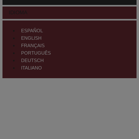
IDIOMA
ESPAÑOL
ENGLISH
FRANÇAIS
PORTUGUÊS
DEUTSCH
ITALIANO