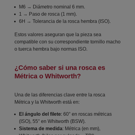
M6 → Diámetro nominal 6 mm.
1 → Paso de rosca (1 mm).
6H → Tolerancia de la rosca hembra (ISO).
Estos valores aseguran que la pieza sea
compatible con su correspondiente tornillo macho
o tuerca hembra bajo normas ISO.
¿Cómo saber si una rosca es
Métrica o Whitworth?
Una de las diferencias clave entre la rosca
Métrica y la Whitworth está en:
El ángulo del filete
: 60° en roscas métricas
(ISO), 55° en Whitworth (BSW).
Sistema de medida
: Métrica (en mm),