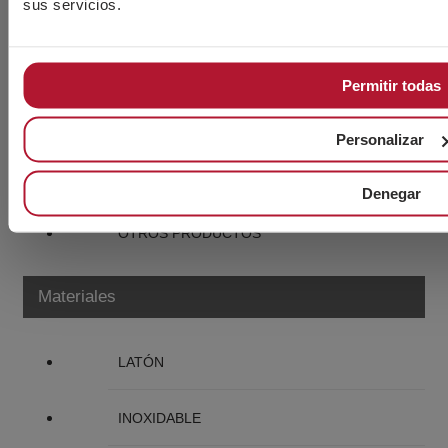
sus servicios.
TUERCAS
ARANDELAS
Permitir todas
VARILLAS ROSCADAS
Personalizar
ACCESORIOS CABLE Y CADENA
Denegar
OTROS PRODUCTOS
Materiales
LATÓN
INOXIDABLE