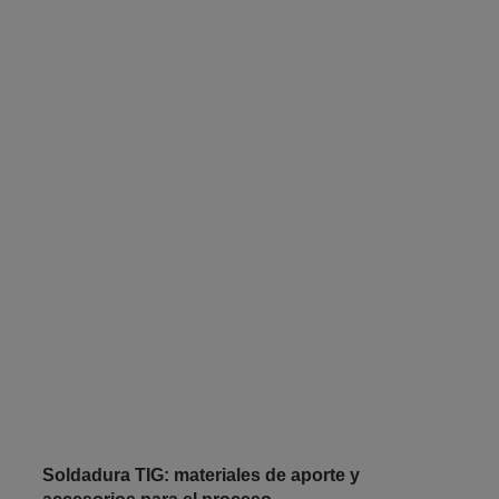
Soldadura TIG: materiales de aporte y