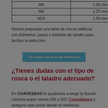
M6
1.00 mm
M8
1.25 mm
M10
1.50 mm
Hemos preparado una tabla de roscas métricas
con diámetros, pasos y medidas de taladro para
facilitar tu selección.
Ver tabla de roscas métricas
¿Tienes dudas con el tipo de
rosca o el taladro adecuado?
En
CHAVESBAO
te ayudamos a elegir la fijación
correcta según norma DIN o ISO.
Consúltanos
y
asegura cada unión desde el comienzo.