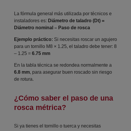
La fórmula general más utilizada por técnicos e
instaladores es:
Diámetro de taladro (Dt) =
Diámetro nominal – Paso de rosca
Ejemplo práctico:
Si necesitas roscar un agujero
para un tornillo M8 × 1.25, el taladro debe tener: 8
– 1.25 =
6.75 mm
En la tabla técnica se redondea normalmente a
6.8 mm
, para asegurar buen roscado sin riesgo
de rotura.
¿Cómo saber el paso de una
rosca métrica?
Si ya tienes el tornillo o tuerca y necesitas