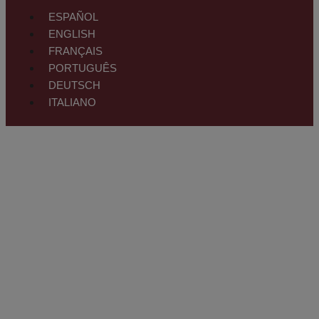
ESPAÑOL
ENGLISH
FRANÇAIS
PORTUGUÊS
DEUTSCH
ITALIANO