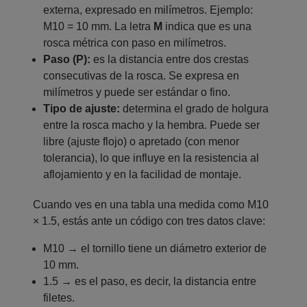
externa, expresado en milímetros. Ejemplo:
M10 = 10 mm. La letra
M
indica que es una
rosca métrica con paso en milímetros.
Paso (P):
es la distancia entre dos crestas
consecutivas de la rosca. Se expresa en
milímetros y puede ser estándar o fino.
Tipo de ajuste:
determina el grado de holgura
entre la rosca macho y la hembra. Puede ser
libre (ajuste flojo) o apretado (con menor
tolerancia), lo que influye en la resistencia al
aflojamiento y en la facilidad de montaje.
Cuando ves en una tabla una medida como M10
× 1.5, estás ante un código con tres datos clave:
M10 → el tornillo tiene un diámetro exterior de
10 mm.
1.5 → es el paso, es decir, la distancia entre
filetes.