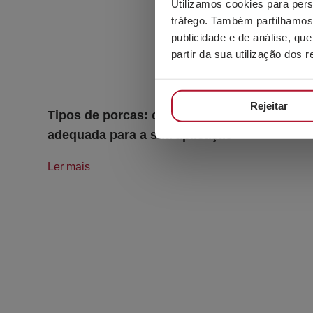
Utilizamos cookies para pers
tráfego. Também partilhamos 
publicidade e de análise, q
partir da sua utilização dos 
Rejeitar
Tipos de porcas: como escolher a mais
adequada para a sua aplicação
Ler mais