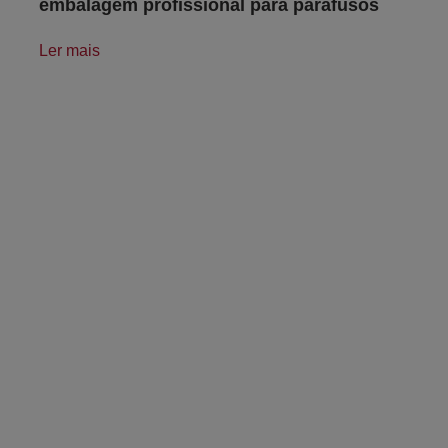
embalagem profissional para parafusos
Ler mais