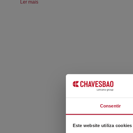
Ler mais
Consentir
Este website utiliza cookies