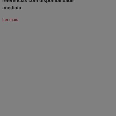
referências com disponibilidade
imediata
Ler mais