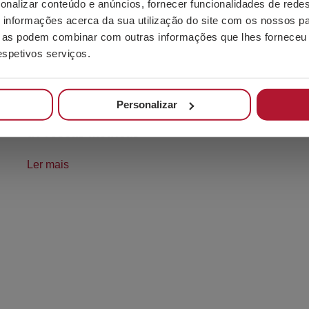
onalizar conteúdo e anúncios, fornecer funcionalidades de redes
informações acerca da sua utilização do site com os nossos pa
ue as podem combinar com outras informações que lhes forneceu 
respetivos serviços.
Personalizar
Guia técnico para interpretar uma tabela
de roscas métricas
Ler mais