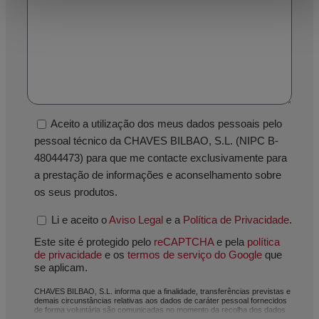
Aceito a utilização dos meus dados pessoais pelo
pessoal técnico da CHAVES BILBAO, S.L. (NIPC B-
48044473) para que me contacte exclusivamente para
a prestação de informações e aconselhamento sobre
os seus produtos.
Li e aceito o
Aviso Legal
e a
Política de Privacidade
.
Este site é protegido pelo
reCAPTCHA
e pela
política
de privacidade
e os
termos de serviço do Google
que
se aplicam.
CHAVES BILBAO, S.L. informa que a finalidade, transferências previstas e
demais circunstâncias relativas aos dados de caráter pessoal fornecidos
de forma voluntária são comunicadas no momento da recolha dos dados