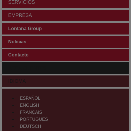
SERVICIOS
EMPRESA
Lontana Group
Noticias
Contacto
ÁREA CLIENTES
IDIOMA
ESPAÑOL
ENGLISH
FRANÇAIS
PORTUGUÊS
DEUTSCH