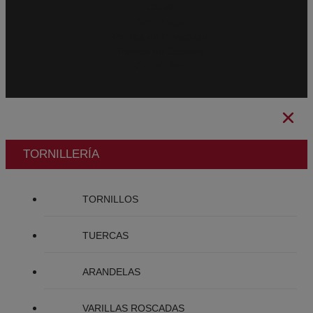
CBAM
Aviso Legal
Política de Privacidad
Política de Cookies
Canal Ético
TORNILLERÍA
TORNILLOS
TUERCAS
ARANDELAS
VARILLAS ROSCADAS