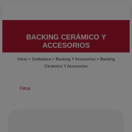
BACKING CERÁMICO Y
ACCESORIOS
Inicio
>
Soldadura
>
Backing Y Accesorios
>
Backing
Cerámico Y Accesorios
Filtrar