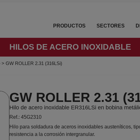
PRODUCTOS
SECTORES
D
HILOS DE ACERO INOXIDABLE
e
>
GW ROLLER 2.31 (316LSi)
GW ROLLER 2.31 (31
Hilo de acero inoxidable ER316LSi en bobina metál
Ref.: 45G2310
Hilo para soldadura de aceros inoxidables austeníticos, tip
resistencia a la corrosión intergranular.