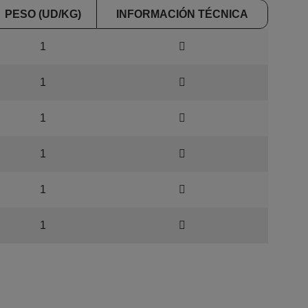
PESO (UD/KG)
INFORMACIÓN TÉCNICA
1
1
1
1
1
1