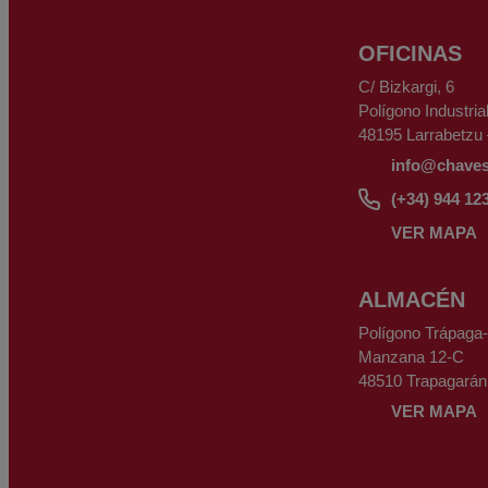
OFICINAS
C/ Bizkargi, 6
Polígono Industria
48195 Larrabetzu 
info@chave
(+34) 944 12
VER MAPA
ALMACÉN
Polígono Trápaga
Manzana 12-C
48510 Trapagarán
VER MAPA