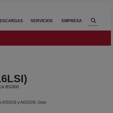
ESCARGAS
SERVICIOS
EMPRESA
6LSI)
ica BS300
o AISI316 y AISI316l. Gran