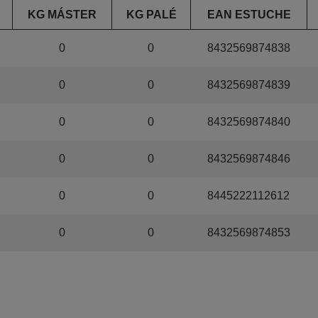
KG MÁSTER
KG PALÉ
EAN ESTUCHE
0
0
8432569874838
0
0
8432569874839
0
0
8432569874840
0
0
8432569874846
0
0
8445222112612
0
0
8432569874853