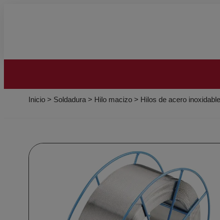
Inicio
>
Soldadura
>
Hilo macizo
>
Hilos de acero inoxidabl