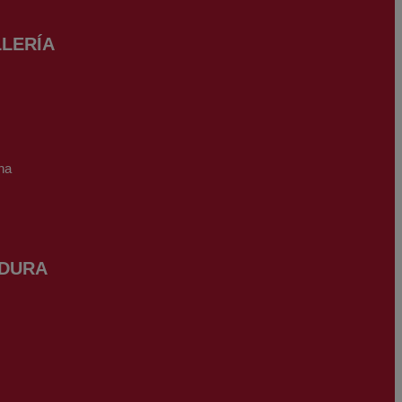
LERÍA
na
DURA