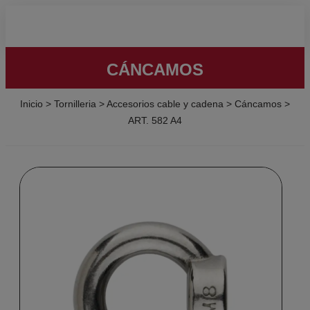
CÁNCAMOS
Inicio
>
Tornilleria
>
Accesorios cable y cadena
>
Cáncamos
>
ART. 582 A4