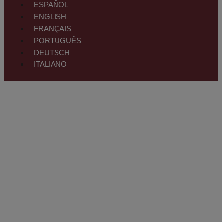
ESPAÑOL
ENGLISH
FRANÇAIS
PORTUGUÊS
DEUTSCH
ITALIANO