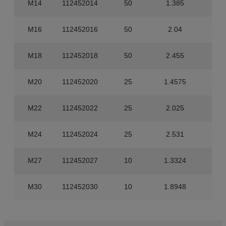
M14
112452014
50
1.385
700
M16
112452016
50
2.04
400
M18
112452018
50
2.455
400
M20
112452020
25
1.4575
300
M22
112452022
25
2.025
200
M24
112452024
25
2.531
150
M27
112452027
10
1.3324
140
M30
112452030
10
1.8948
100