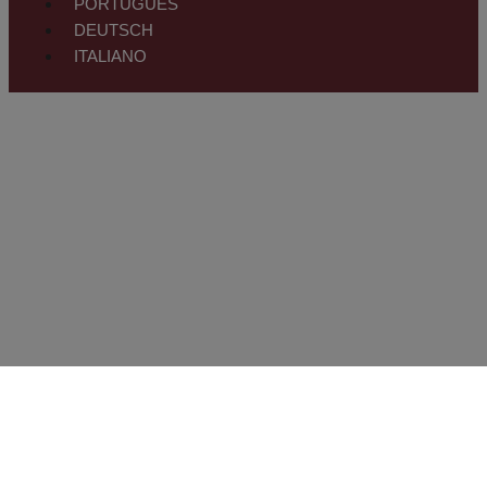
PORTUGUÊS
DEUTSCH
ITALIANO