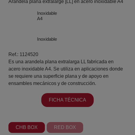
Arandela plana extralarge [LL] en acero inoxidable A4
Inoxidable
A4
Inoxidable
Ref.: 1124520
Es una arandela plana extralarga LL fabricada en
acero inoxidable A4. Se utiliza en aplicaciones donde
se requiere una superficie plana y de apoyo en
ensambles mecánicos y de construcción.
FICHA TÉCNICA
CHB BOX
RED BOX