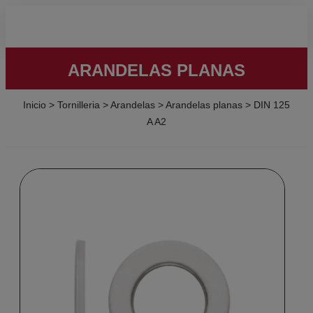
ARANDELAS PLANAS
Inicio
>
Tornilleria
>
Arandelas
>
Arandelas planas
>
DIN 125
A A2