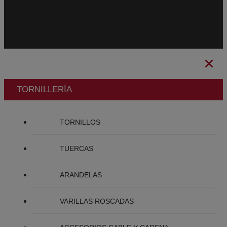
Política de Privacidad
Política de Cookies
Canal Ético
TORNILLERÍA
TORNILLOS
TUERCAS
ARANDELAS
VARILLAS ROSCADAS