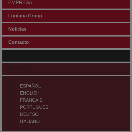
EMPRESA
Lontana Group
Noticias
Contacto
ÁREA CLIENTES
IDIOMA
ESPAÑOL
ENGLISH
FRANÇAIS
PORTUGUÊS
DEUTSCH
ITALIANO