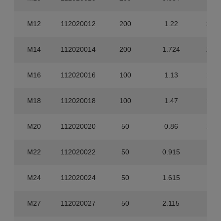
M12
112020012
200
1.22
3.20
M14
112020014
200
1.724
2.40
M16
112020016
100
1.13
1.80
M18
112020018
100
1.47
1.20
M20
112020020
50
0.86
1.20
M22
112020022
50
0.915
900
M24
112020024
50
1.615
600
M27
112020027
50
2.115
400