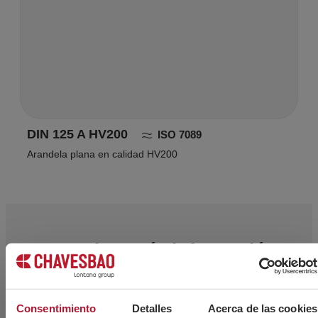
DIN 125 A HV200
ISO 7089
Arandela plana en calidad HV200
¿Necesitas más información?
Consentimiento
Detalles
Acerca de las cookies