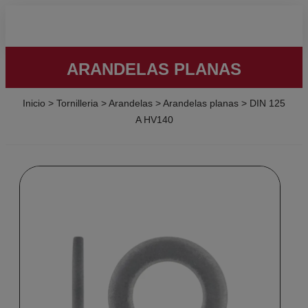
ARANDELAS PLANAS
Inicio
>
Tornilleria
>
Arandelas
>
Arandelas planas
>
DIN 125
A HV140