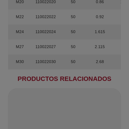
M20
110022020
50
0.86
1.20
M22
110022022
50
0.92
900
M24
110022024
50
1.615
600
M27
110022027
50
2.115
400
M30
110022030
50
2.68
400
PRODUCTOS RELACIONADOS