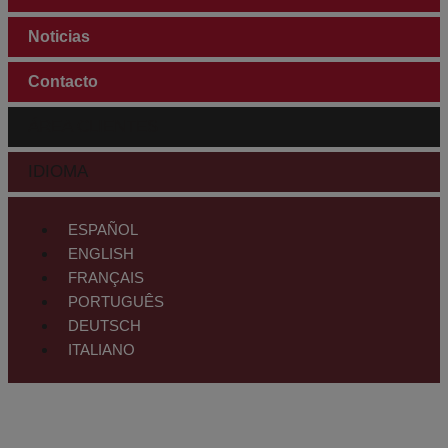
Noticias
Contacto
ÁREA CLIENTES
IDIOMA
ESPAÑOL
ENGLISH
FRANÇAIS
PORTUGUÊS
DEUTSCH
ITALIANO