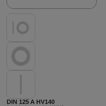
DIN 125 A HV140