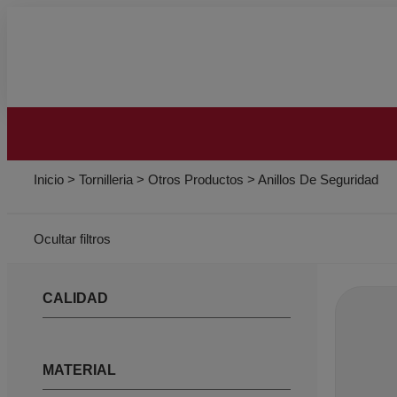
Inicio
>
Tornilleria
>
Otros Productos
>
Anillos De Seguridad
Ocultar filtros
CALIDAD
MATERIAL