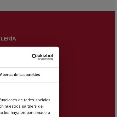
LERÍA
Acerca de las cookies
na
 funciones de redes sociales
DURA
con nuestros partners de
ue les haya proporcionado o