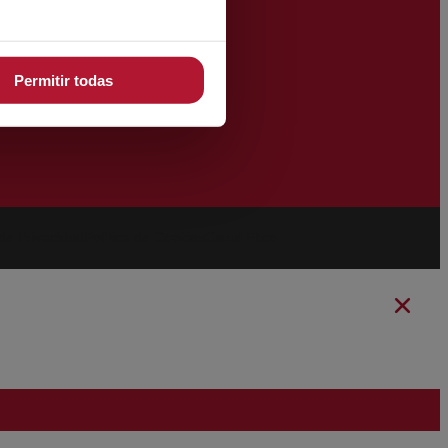
Permitir todas
 de Privacidad
Política de Cookies
Canal Ético