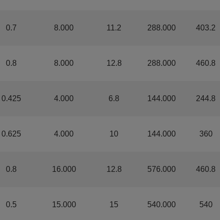
0.7
8.000
11.2
288.000
403.2
0.8
8.000
12.8
288.000
460.8
0.425
4.000
6.8
144.000
244.8
0.625
4.000
10
144.000
360
0.8
16.000
12.8
576.000
460.8
0.5
15.000
15
540.000
540