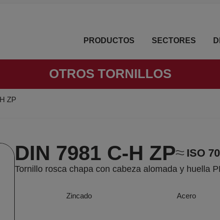
PRODUCTOS
SECTORES
D
OTROS TORNILLOS
-H ZP
DIN 7981 C-H ZP
ISO 7
Tornillo rosca chapa con cabeza alomada y huella 
Zincado
Acero