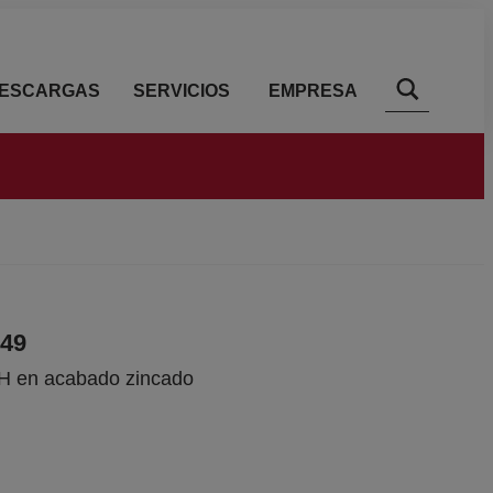
ESCARGAS
SERVICIOS
EMPRESA
049
PH en acabado zincado