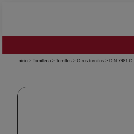
Inicio
>
Tornilleria
>
Tornillos
>
Otros tornillos
>
DIN 7981 C