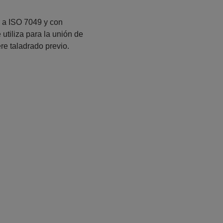
r a ISO 7049 y con
utiliza para la unión de
ere taladrado previo.