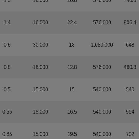
1.3
16.000
20.8
576.000
748.8
1.4
16.000
22.4
576.000
806.4
0.6
30.000
18
1.080.000
648
0.8
16.000
12.8
576.000
460.8
0.5
15.000
15
540.000
540
0.55
15.000
16.5
540.000
594
0.65
15.000
19.5
540.000
702