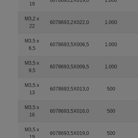
6078693,2X019,0
1.000
19
M3,2 x
6078693,2X022,0
1.000
22
M3,5 x
6078693,5X006,5
1.000
6,5
M3,5 x
6078693,5X009,5
1.000
9,5
M3,5 x
6078693,5X013,0
500
13
M3,5 x
6078693,5X016,0
500
16
M3,5 x
6078693,5X019,0
500
19