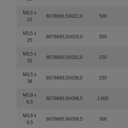
M3,5 x
6078693,5X022,0
500
22
M3,5 x
6078693,5X025,0
500
25
M3,5 x
6078693,5X032,0
250
32
M3,5 x
6078693,5X038,0
250
38
M3,9 x
6078693,9X006,5
1.000
6,5
M3,9 x
6078693,9X009,5
500
9,5