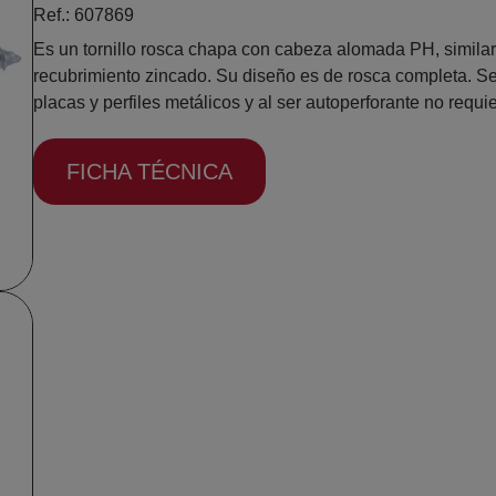
Ref.: 607869
Es un tornillo rosca chapa con cabeza alomada PH, simila
recubrimiento zincado. Su diseño es de rosca completa. Se 
placas y perfiles metálicos y al ser autoperforante no requi
FICHA TÉCNICA