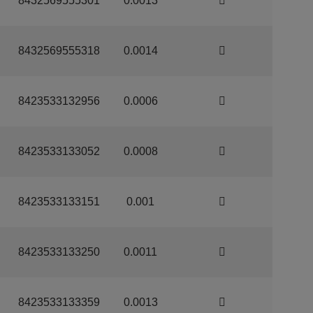
8432569555301
0.0013
8432569555318
0.0014
8423533132956
0.0006
8423533133052
0.0008
8423533133151
0.001
8423533133250
0.0011
8423533133359
0.0013