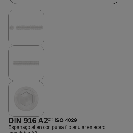
DIN 916 A2
ISO 4029
Espárrago allen con punta filo anular en acero