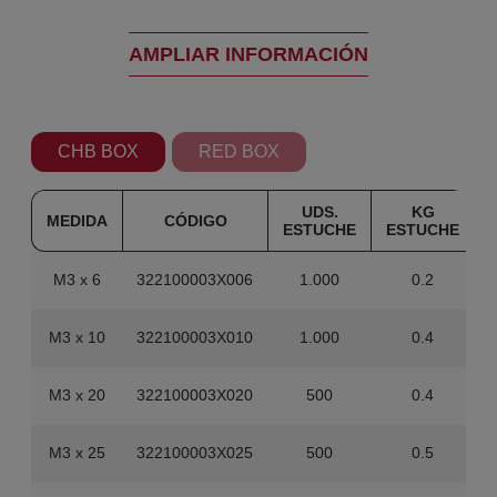
AMPLIAR INFORMACIÓN
CHB BOX
RED BOX
UDS.
KG
MEDIDA
CÓDIGO
ESTUCHE
ESTUCHE
M3 x 6
322100003X006
1.000
0.2
M3 x 10
322100003X010
1.000
0.4
M3 x 20
322100003X020
500
0.4
M3 x 25
322100003X025
500
0.5