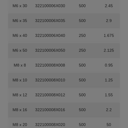
M6 x 30
322100006X030
500
2.45
M6 x 35
322100006X035
500
2.9
M6 x 40
322100006X040
250
1.675
M6 x 50
322100006X050
250
2.125
M8 x 8
322100008X008
500
0.95
M8 x 10
322100008X010
500
1.25
M8 x 12
322100008X012
500
1.55
M8 x 16
322100008X016
500
2.2
M8 x 20
322100008X020
500
50