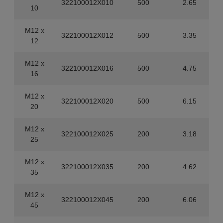
322100012X010
500
2.65
10
M12 x
322100012X012
500
3.35
12
M12 x
322100012X016
500
4.75
16
M12 x
322100012X020
500
6.15
20
M12 x
322100012X025
200
3.18
25
M12 x
322100012X035
200
4.62
35
M12 x
322100012X045
200
6.06
45