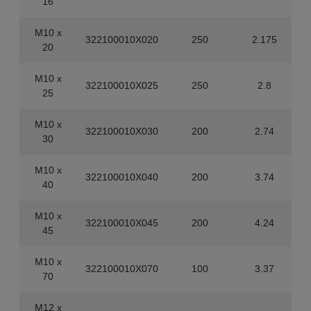
16
M10 x
322100010X020
250
2.175
20
M10 x
322100010X025
250
2.8
25
M10 x
322100010X030
200
2.74
30
M10 x
322100010X040
200
3.74
40
M10 x
322100010X045
200
4.24
45
M10 x
322100010X070
100
3.37
70
M12 x