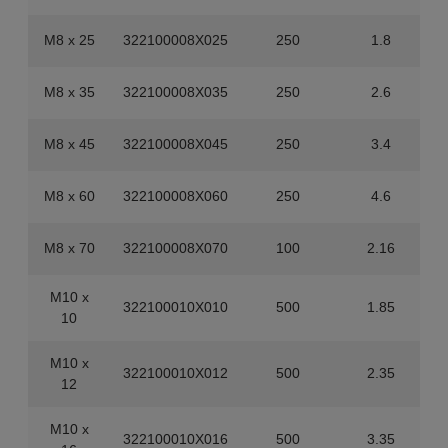
M8 x 25
322100008X025
250
1.8
M8 x 35
322100008X035
250
2.6
M8 x 45
322100008X045
250
3.4
M8 x 60
322100008X060
250
4.6
M8 x 70
322100008X070
100
2.16
M10 x
322100010X010
500
1.85
10
M10 x
322100010X012
500
2.35
12
M10 x
322100010X016
500
3.35