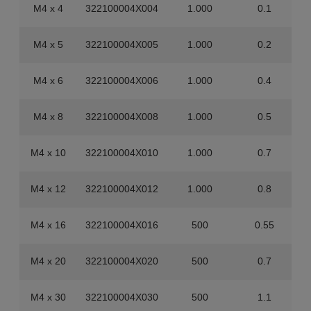
M4 x 4
322100004X004
1.000
0.1
M4 x 5
322100004X005
1.000
0.2
M4 x 6
322100004X006
1.000
0.4
M4 x 8
322100004X008
1.000
0.5
M4 x 10
322100004X010
1.000
0.7
M4 x 12
322100004X012
1.000
0.8
M4 x 16
322100004X016
500
0.55
M4 x 20
322100004X020
500
0.7
M4 x 30
322100004X030
500
1.1