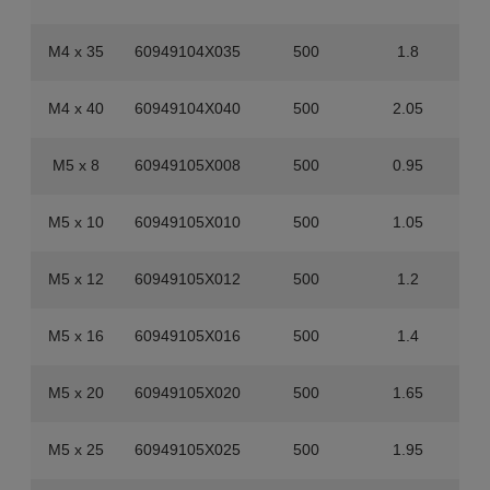
M4 x 35
60949104X035
500
1.8
M4 x 40
60949104X040
500
2.05
M5 x 8
60949105X008
500
0.95
M5 x 10
60949105X010
500
1.05
M5 x 12
60949105X012
500
1.2
M5 x 16
60949105X016
500
1.4
M5 x 20
60949105X020
500
1.65
M5 x 25
60949105X025
500
1.95