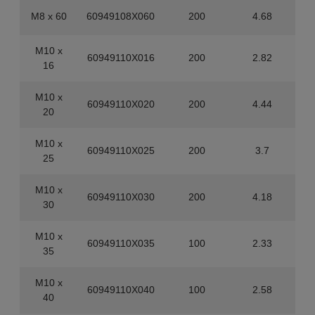
M8 x 60
60949108X060
200
4.68
M10 x
60949110X016
200
2.82
16
M10 x
60949110X020
200
4.44
20
M10 x
60949110X025
200
3.7
25
M10 x
60949110X030
200
4.18
30
M10 x
60949110X035
100
2.33
35
M10 x
60949110X040
100
2.58
40