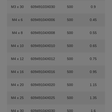
M3 x 30
60949103X030
500
0.9
M4 x 6
60949104X006
500
0.45
1
M4 x 8
60949104X008
500
0.55
1
M4 x 10
60949104X010
500
0.65
1
M4 x 12
60949104X012
500
0.75
1
M4 x 16
60949104X016
500
0.95
M4 x 20
60949104X020
500
1.15
M4 x 25
60949104X025
500
1.35
M4 x 30
60949104X030
500
1.6