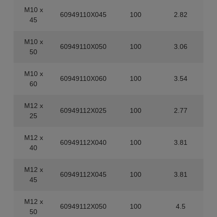
M10 x
60949110X045
100
2.82
45
M10 x
60949110X050
100
3.06
50
M10 x
60949110X060
100
3.54
60
M12 x
60949112X025
100
2.77
25
M12 x
60949112X040
100
3.81
40
M12 x
60949112X045
100
3.81
45
M12 x
60949112X050
100
4.5
50