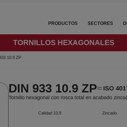
PRODUCTOS
SECTORES
D
TORNILLOS HEXAGONALES
933 10.9 ZP
DIN 933 10.9 ZP
ISO 401
Tornillo hexagonal con rosca total en acabado zinca
Calidad 10.9
Zincado