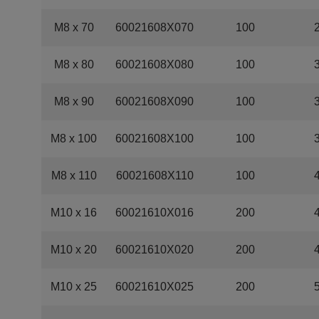
M8 x 70
60021608X070
100
M8 x 80
60021608X080
100
M8 x 90
60021608X090
100
M8 x 100
60021608X100
100
M8 x 110
60021608X110
100
M10 x 16
60021610X016
200
M10 x 20
60021610X020
200
M10 x 25
60021610X025
200