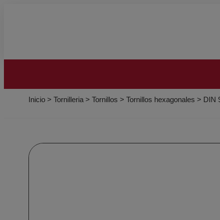
Inicio
>
Tornilleria
>
Tornillos
>
Tornillos hexagonales
>
DIN 