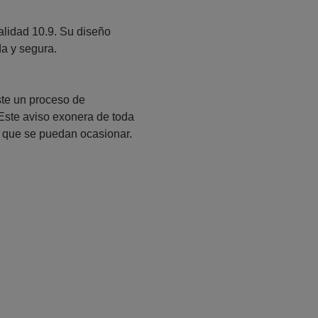
calidad 10.9. Su diseño
da y segura.
ste un proceso de
 Este aviso exonera de toda
 que se puedan ocasionar.