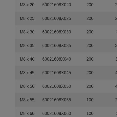
M8 x 20
60021608X020
200
M8 x 25
60021608X025
200
M8 x 30
60021608X030
200
M8 x 35
60021608X035
200
M8 x 40
60021608X040
200
M8 x 45
60021608X045
200
M8 x 50
60021608X050
200
M8 x 55
60021608X055
100
M8 x 60
60021608X060
100