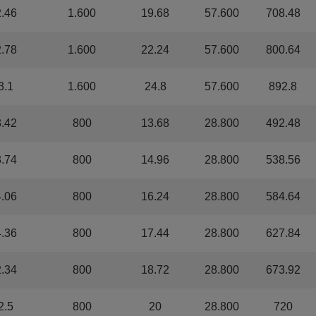
2.46
1.600
19.68
57.600
708.48
2.78
1.600
22.24
57.600
800.64
3.1
1.600
24.8
57.600
892.8
3.42
800
13.68
28.800
492.48
3.74
800
14.96
28.800
538.56
4.06
800
16.24
28.800
584.64
4.36
800
17.44
28.800
627.84
2.34
800
18.72
28.800
673.92
2.5
800
20
28.800
720