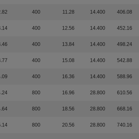
2.82
400
11.28
14.400
406.08
3.14
400
12.56
14.400
452.16
3.46
400
13.84
14.400
498.24
3.77
400
15.08
14.400
542.88
4.09
400
16.36
14.400
588.96
4.24
800
16.96
28.800
610.56
4.64
800
18.56
28.800
668.16
5.14
800
20.56
28.800
740.16