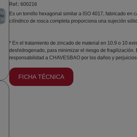
Ref.: 600216
Es un tornillo hexagonal similar a ISO 4017, fabricado en 
cilíndrico de rosca completa proporciona una sujeción sóli
* En el tratamiento de zincado de material en 10.9 o 10 exi
deshidrogenado, para minimizar el riesgo de fragilización.
responsabilidad a CHAVESBAO por los daños y perjuicios
FICHA TÉCNICA