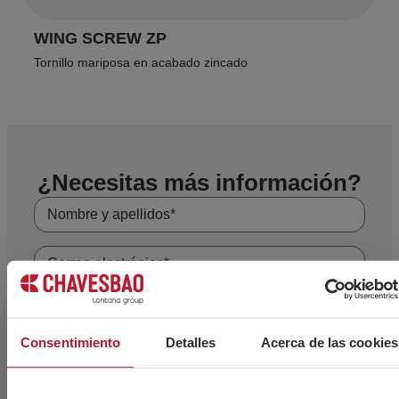
WING SCREW ZP
Tornillo mariposa en acabado zincado
¿Necesitas más información?
Consentimiento
Detalles
Acerca de las cookies