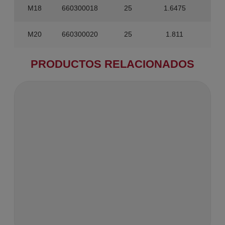
M18
660300018
25
1.6475
20
M20
660300020
25
1.811
20
PRODUCTOS RELACIONADOS