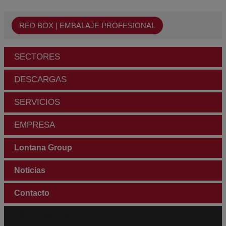
RED BOX | EMBALAJE PROFESIONAL
SECTORES
DESCARGAS
SERVICIOS
EMPRESA
Lontana Group
Noticias
Contacto
ÁREA CLIENTES