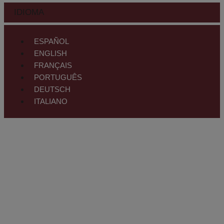
IDIOMA
ESPAÑOL
ENGLISH
FRANÇAIS
PORTUGUÊS
DEUTSCH
ITALIANO