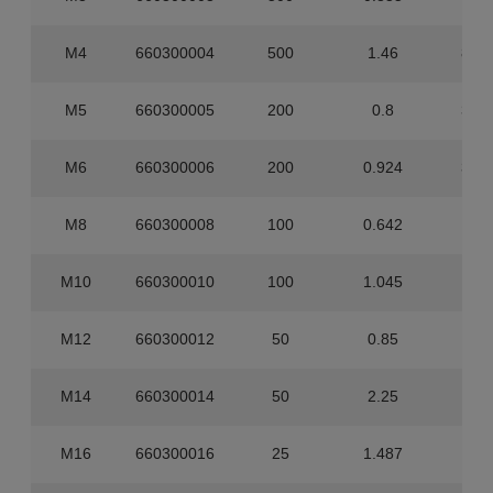
M4
660300004
500
1.46
8.00
M5
660300005
200
0.8
3.20
M6
660300006
200
0.924
3.20
M8
660300008
100
0.642
1.60
M10
660300010
100
1.045
1.60
M12
660300012
50
0.85
40
M14
660300014
50
2.25
40
M16
660300016
25
1.487
20