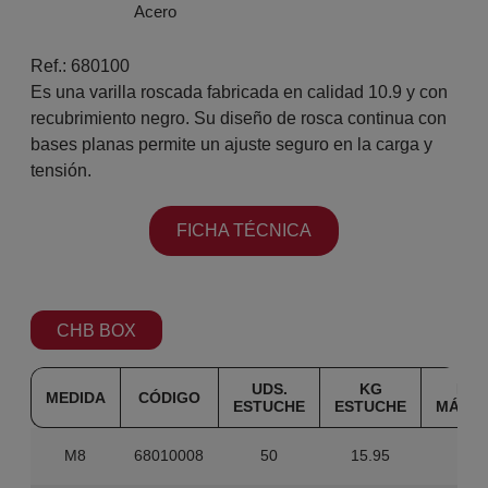
Acero
Ref.: 680100
Es una varilla roscada fabricada en calidad 10.9 y con
recubrimiento negro. Su diseño de rosca continua con
bases planas permite un ajuste seguro en la carga y
tensión.
FICHA TÉCNICA
CHB BOX
UDS.
KG
KG
MEDIDA
CÓDIGO
ESTUCHE
ESTUCHE
MÁST
M8
68010008
50
15.95
0