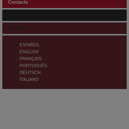
Contacto
ÁREA CLIENTES
IDIOMA
ESPAÑOL
ENGLISH
FRANÇAIS
PORTUGUÊS
DEUTSCH
ITALIANO