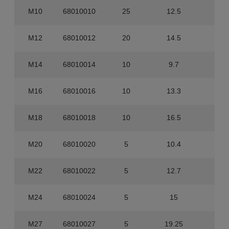
M10
68010010
25
12.5
0
M12
68010012
20
14.5
0
M14
68010014
10
9.7
0
M16
68010016
10
13.3
0
M18
68010018
10
16.5
0
M20
68010020
5
10.4
0
M22
68010022
5
12.7
0
M24
68010024
5
15
0
M27
68010027
5
19.25
0