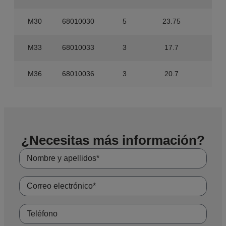
M30
68010030
5
23.75
0
M33
68010033
3
17.7
0
M36
68010036
3
20.7
0
¿Necesitas más información?