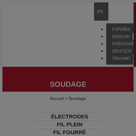
FR
ESPAÑOL
ENGLISH
PORTUGUÊ
DEUTSCH
ITALIANO
SOUDAGE
Accueil
>
Soudage
ÉLECTRODES
FIL PLEIN
FIL FOURRÉ