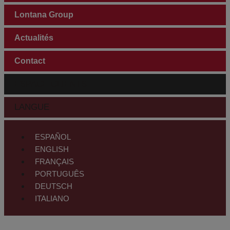
Lontana Group
Actualités
Contact
ESPACE CLIENTS
LANGUE
ESPAÑOL
ENGLISH
FRANÇAIS
PORTUGUÊS
DEUTSCH
ITALIANO