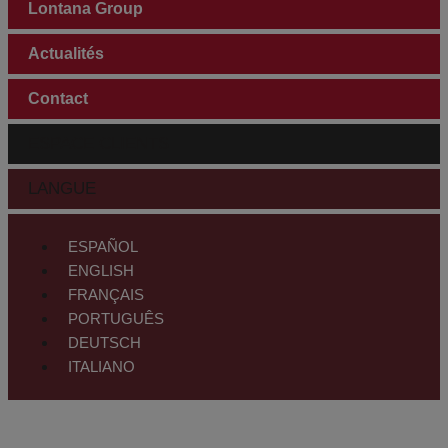
Lontana Group
Actualités
Contact
ESPACE CLIENTS
LANGUE
ESPAÑOL
ENGLISH
FRANÇAIS
PORTUGUÊS
DEUTSCH
ITALIANO