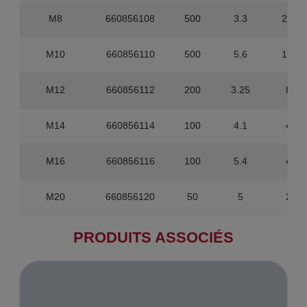
M8
660856108
500
3.3
2.000
M10
660856110
500
5.6
1.500
M12
660856112
200
3.25
800
M14
660856114
100
4.1
400
M16
660856116
100
5.4
400
M20
660856120
50
5
200
PRODUITS ASSOCIÉS