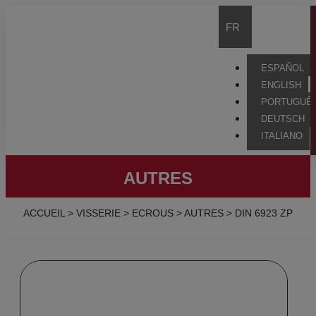
FR
ESPAÑOL
ENGLISH
PORTUGUÊ
DEUTSCH
ITALIANO
AUTRES
ACCUEIL
>
VISSERIE
>
ECROUS
>
AUTRES
>
DIN 6923 ZP