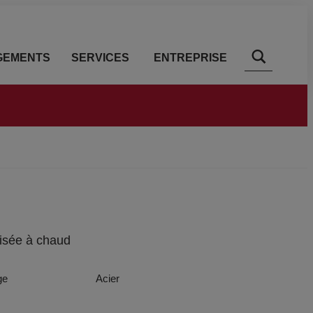
GEMENTS
SERVICES
ENTREPRISE
nisée à chaud
ge
Acier