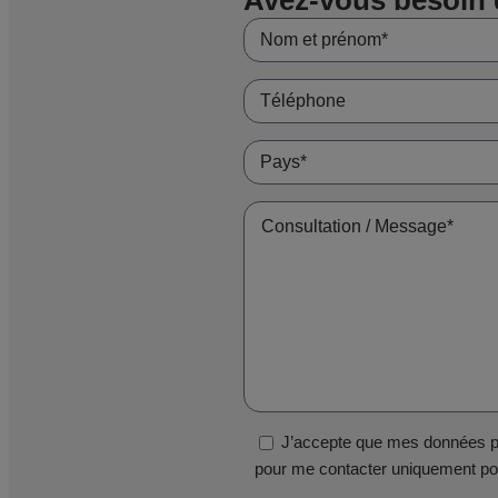
J’accepte que mes données pe
pour me contacter uniquement pou