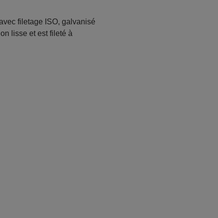
avec filetage ISO, galvanisé
n lisse et est fileté à