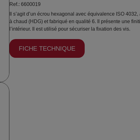
Ref.: 6600019
Il s’agit d’un écrou hexagonal avec équivalence ISO 4032, 
à chaud (HDG) et fabriqué en qualité 6. Il présente une finitio
l’intérieur. Il est utilisé pour sécuriser la fixation des vis.
FICHE TECHNIQUE