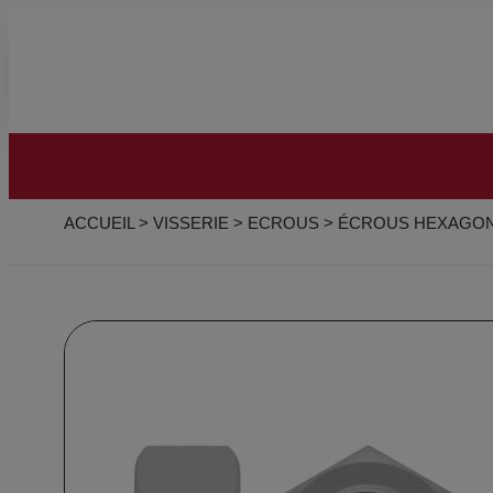
ACCUEIL
>
VISSERIE
>
ECROUS
>
ÉCROUS HEXAGO