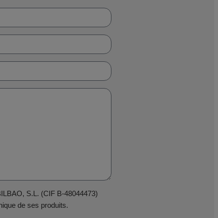
 BILBAO, S.L. (CIF B-48044473)
ique de ses produits.