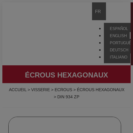
FR
ESPAÑOL
ENGLISH
PORTUGUÊ
DEUTSCH
ITALIANO
ÉCROUS HEXAGONAUX
ACCUEIL
>
VISSERIE
>
ECROUS
>
ÉCROUS HEXAGONAUX
>
DIN 934 ZP