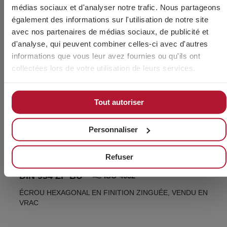
médias sociaux et d'analyser notre trafic. Nous partageons
également des informations sur l'utilisation de notre site
avec nos partenaires de médias sociaux, de publicité et
d'analyse, qui peuvent combiner celles-ci avec d'autres
informations que vous leur avez fournies ou qu'ils ont
collectées lors de votre utilisation de leurs services.
Tout autoriser
Personnaliser
Refuser
DIN 934 ZP BU
ISO 4032
ÉCROU HEXAGONAL EN FINITION ZINGUÉE, VENDU EN
VRAC