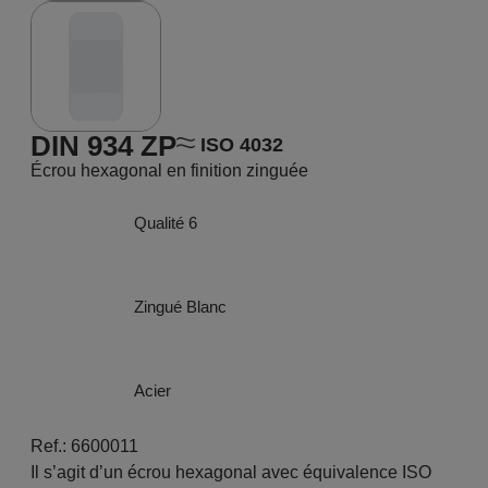
DIN 934 ZP
ISO 4032
Écrou hexagonal en finition zinguée
Qualité 6
Zingué Blanc
Acier
Ref.: 6600011
Il s’agit d’un écrou hexagonal avec équivalence ISO