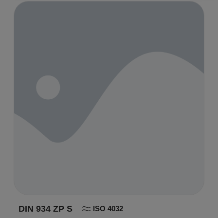
DIN 934 ZP S
ISO 4032