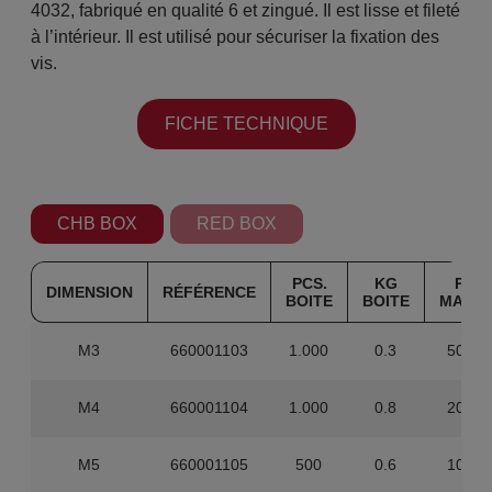
4032, fabriqué en qualité 6 et zingué. Il est lisse et fileté
à l’intérieur. Il est utilisé pour sécuriser la fixation des
vis.
FICHE TECHNIQUE
CHB BOX
RED BOX
PCS.
KG
PCS.
DIMENSION
RÉFÉRENCE
BOITE
BOITE
MAST
M3
660001103
1.000
0.3
50.00
M4
660001104
1.000
0.8
20.00
M5
660001105
500
0.6
10.00