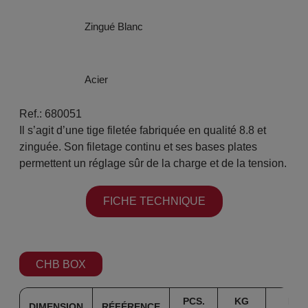
Zingué Blanc
Acier
Ref.: 680051
Il s’agit d’une tige filetée fabriquée en qualité 8.8 et
zinguée. Son filetage continu et ses bases plates
permettent un réglage sûr de la charge et de la tension.
FICHE TECHNIQUE
CHB BOX
PCS.
KG
KG
DIMENSION
RÉFÉRENCE