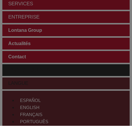
SERVICES
ENTREPRISE
Lontana Group
Actualités
Contact
ESPACE CLIENTS
LANGUE
ESPAÑOL
ENGLISH
FRANÇAIS
PORTUGUÊS
DEUTSCH