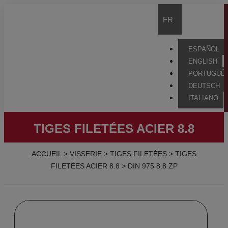
FR
ESPAÑOL
ENGLISH
PORTUGUÊ
DEUTSCH
ITALIANO
TIGES FILETÉES ACIER 8.8
ACCUEIL
>
VISSERIE
>
TIGES FILETÉES
>
TIGES
FILETÉES ACIER 8.8
>
DIN 975 8.8 ZP