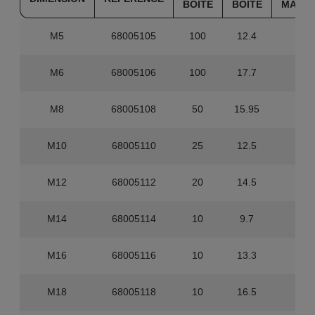
BOITE
BOITE
MAST
M5
68005105
100
12.4
0
M6
68005106
100
17.7
0
M8
68005108
50
15.95
0
M10
68005110
25
12.5
0
M12
68005112
20
14.5
0
M14
68005114
10
9.7
0
M16
68005116
10
13.3
0
M18
68005118
10
16.5
0