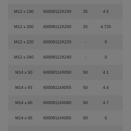
M12 x 190
60008112X190
25
4.5
10
M12 x 200
60008112X200
25
4.725
10
M12 x 220
60008112X220
-
0
25
M12 x 240
60008112X240
-
0
25
M14 x 50
60008114X050
50
4.1
20
M14 x 55
60008114X055
50
4.4
20
M14 x 60
60008114X060
50
4.7
20
M14 x 65
60008114X065
50
5
20