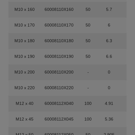
M10 x 160
60008110X160
50
5.7
20
M10 x 170
60008110X170
50
6
20
M10 x 180
60008110X180
50
6.3
20
M10 x 190
60008110X190
50
6.6
20
M10 x 200
60008110X200
-
0
50
M10 x 220
60008110X220
-
0
25
M12 x 40
60008112X040
100
4.91
40
M12 x 45
60008112X045
100
5.36
40
M12 x 50
60008112X050
50
2.905
40