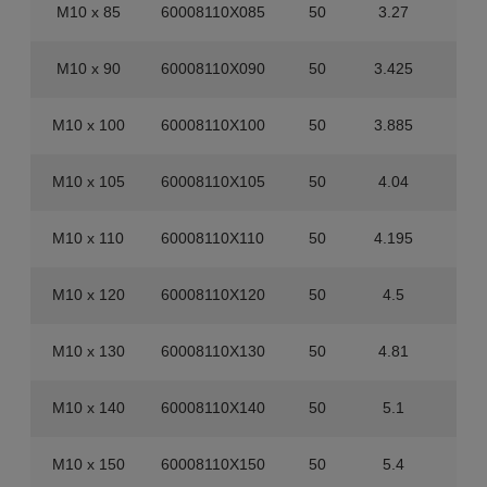
M10 x 85
60008110X085
50
3.27
20
M10 x 90
60008110X090
50
3.425
20
M10 x 100
60008110X100
50
3.885
20
M10 x 105
60008110X105
50
4.04
20
M10 x 110
60008110X110
50
4.195
20
M10 x 120
60008110X120
50
4.5
20
M10 x 130
60008110X130
50
4.81
20
M10 x 140
60008110X140
50
5.1
20
M10 x 150
60008110X150
50
5.4
20