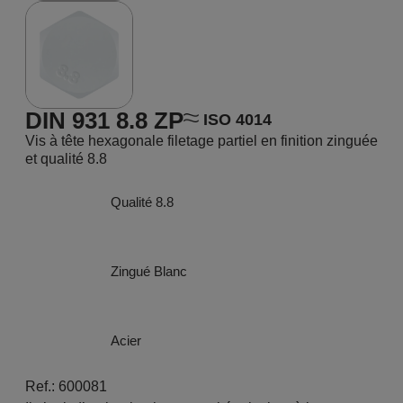
DIN 931 8.8 ZP
ISO 4014
Vis à tête hexagonale filetage partiel en finition zinguée
et qualité 8.8
Qualité 8.8
Zingué Blanc
Acier
Ref.: 600081