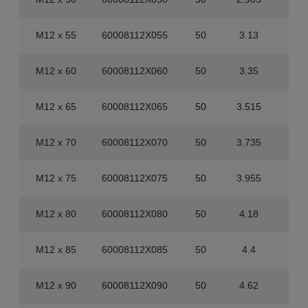
M12 x 55
60008112X055
50
3.13
40
M12 x 60
60008112X060
50
3.35
20
M12 x 65
60008112X065
50
3.515
20
M12 x 70
60008112X070
50
3.735
20
M12 x 75
60008112X075
50
3.955
20
M12 x 80
60008112X080
50
4.18
20
M12 x 85
60008112X085
50
4.4
20
M12 x 90
60008112X090
50
4.62
20