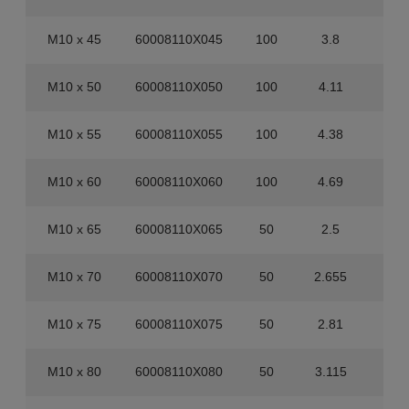
M10 x 45
60008110X045
100
3.8
40
M10 x 50
60008110X050
100
4.11
40
M10 x 55
60008110X055
100
4.38
40
M10 x 60
60008110X060
100
4.69
40
M10 x 65
60008110X065
50
2.5
40
M10 x 70
60008110X070
50
2.655
40
M10 x 75
60008110X075
50
2.81
40
M10 x 80
60008110X080
50
3.115
40