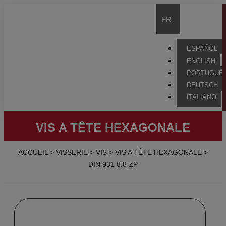
FR
ESPAÑOL
ENGLISH
PORTUGUÊ
DEUTSCH
ITALIANO
VIS A TÊTE HEXAGONALE
ACCUEIL
>
VISSERIE
>
VIS
>
VIS A TÊTE HEXAGONALE
>
DIN 931 8.8 ZP