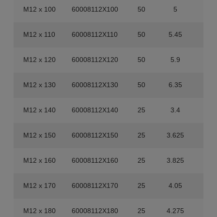
M12 x 100
60008112X100
50
5
20
M12 x 110
60008112X110
50
5.45
20
M12 x 120
60008112X120
50
5.9
20
M12 x 130
60008112X130
50
6.35
20
M12 x 140
60008112X140
25
3.4
20
M12 x 150
60008112X150
25
3.625
10
M12 x 160
60008112X160
25
3.825
10
M12 x 170
60008112X170
25
4.05
10
M12 x 180
60008112X180
25
4.275
10