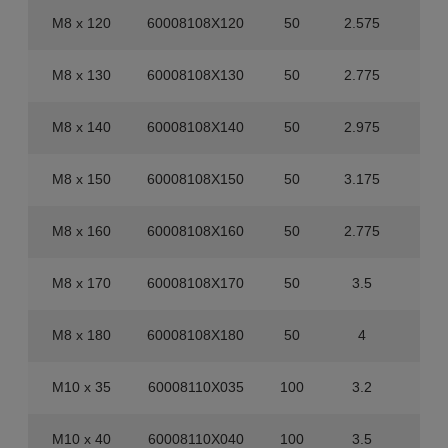
M8 x 120
60008108X120
50
2.575
40
M8 x 130
60008108X130
50
2.775
40
M8 x 140
60008108X140
50
2.975
40
M8 x 150
60008108X150
50
3.175
20
M8 x 160
60008108X160
50
2.775
20
M8 x 170
60008108X170
50
3.5
20
M8 x 180
60008108X180
50
4
20
M10 x 35
60008110X035
100
3.2
60
M10 x 40
60008110X040
100
3.5
60