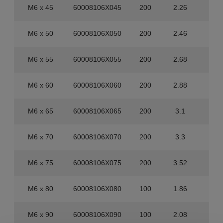
M6 x 45
60008106X045
200
2.26
1.6
M6 x 50
60008106X050
200
2.46
1.6
M6 x 55
60008106X055
200
2.68
80
M6 x 60
60008106X060
200
2.88
80
M6 x 65
60008106X065
200
3.1
80
M6 x 70
60008106X070
200
3.3
80
M6 x 75
60008106X075
200
3.52
80
M6 x 80
60008106X080
100
1.86
80
M6 x 90
60008106X090
100
2.08
80