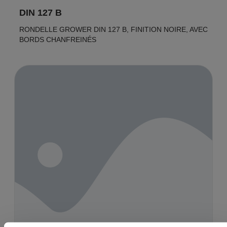
DIN 127 B
RONDELLE GROWER DIN 127 B, FINITION NOIRE, AVEC
BORDS CHANFREINÉS