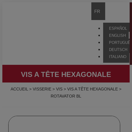
FR
ESPAÑOL
ENGLISH
PORTUGUÊ
DEUTSCH
ITALIANO
VIS A TÊTE HEXAGONALE
ACCUEIL
>
VISSERIE
>
VIS
>
VIS A TÊTE HEXAGONALE
>
ROTAVATOR BL