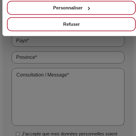
Personnaliser
Refuser
J’accepte que mes données personnelles soient