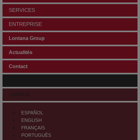
SERVICES
ENTREPRISE
Lontana Group
Actualités
Contact
ESPACE CLIENTS
LANGUE
ESPAÑOL
ENGLISH
FRANÇAIS
PORTUGUÊS