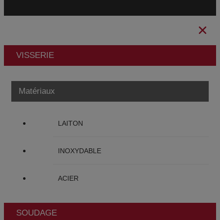
VISSERIE
Matériaux
LAITON
INOXYDABLE
ACIER
SOUDAGE