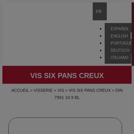
FR
ESPAÑOL
ENGLISH
PORTUGUÊ
DEUTSCH
ITALIANO
VIS SIX PANS CREUX
ACCUEIL
>
VISSERIE
>
VIS
>
VIS SIX PANS CREUX
>
DIN
7991 10.9 BL