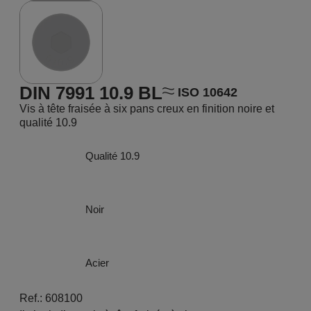
DIN 7991 10.9 BL
ISO 10642
Vis à tête fraisée à six pans creux en finition noire et
qualité 10.9
Qualité 10.9
Noir
Acier
Ref.: 608100