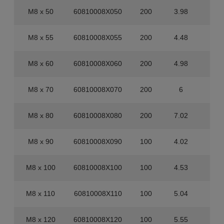
M8 x 50
60810008X050
200
3.98
80
M8 x 55
60810008X055
200
4.48
80
M8 x 60
60810008X060
200
4.98
80
M8 x 70
60810008X070
200
6
40
M8 x 80
60810008X080
200
7.02
40
M8 x 90
60810008X090
100
4.02
40
M8 x 100
60810008X100
100
4.53
40
M8 x 110
60810008X110
100
5.04
40
M8 x 120
60810008X120
100
5.55
40