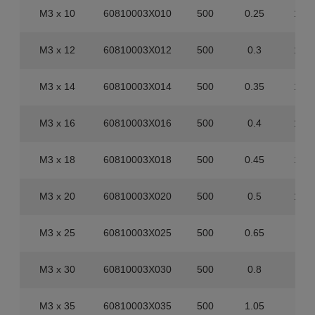
M3 x 10
60810003X010
500
0.25
15.0
M3 x 12
60810003X012
500
0.3
15.0
M3 x 14
60810003X014
500
0.35
15.0
M3 x 16
60810003X016
500
0.4
15.0
M3 x 18
60810003X018
500
0.45
15.0
M3 x 20
60810003X020
500
0.5
15.0
M3 x 25
60810003X025
500
0.65
8.0
M3 x 30
60810003X030
500
0.8
8.0
M3 x 35
60810003X035
500
1.05
8.0