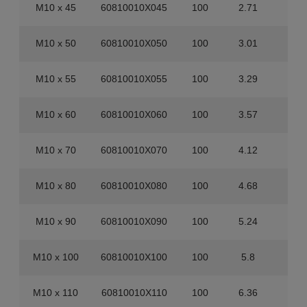
M10 x 45
60810010X045
100
2.71
80
M10 x 50
60810010X050
100
3.01
80
M10 x 55
60810010X055
100
3.29
40
M10 x 60
60810010X060
100
3.57
40
M10 x 70
60810010X070
100
4.12
40
M10 x 80
60810010X080
100
4.68
40
M10 x 90
60810010X090
100
5.24
40
M10 x 100
60810010X100
100
5.8
40
M10 x 110
60810010X110
100
6.36
20