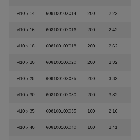
M10 x 14
60810010X014
200
2.22
1.6
M10 x 16
60810010X016
200
2.42
1.6
M10 x 18
60810010X018
200
2.62
1.6
M10 x 20
60810010X020
200
2.82
1.6
M10 x 25
60810010X025
200
3.32
80
M10 x 30
60810010X030
200
3.82
80
M10 x 35
60810010X035
100
2.16
80
M10 x 40
60810010X040
100
2.41
80