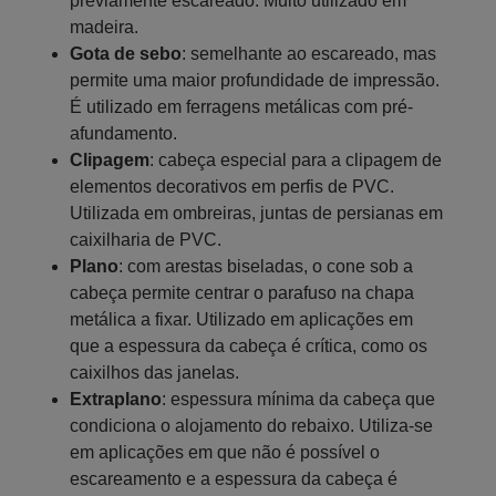
previamente escareado. Muito utilizado em
madeira.
Gota de sebo
: semelhante ao escareado, mas
permite uma maior profundidade de impressão.
É utilizado em ferragens metálicas com pré-
afundamento.
Clipagem
: cabeça especial para a clipagem de
elementos decorativos em perfis de PVC.
Utilizada em ombreiras, juntas de persianas em
caixilharia de PVC.
Plano
: com arestas biseladas, o cone sob a
cabeça permite centrar o parafuso na chapa
metálica a fixar. Utilizado em aplicações em
que a espessura da cabeça é crítica, como os
caixilhos das janelas.
Extraplano
: espessura mínima da cabeça que
condiciona o alojamento do rebaixo. Utiliza-se
em aplicações em que não é possível o
escareamento e a espessura da cabeça é