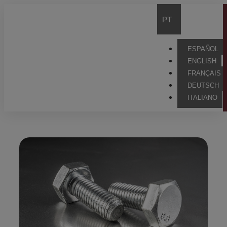
PT
ESPAÑOL
ENGLISH
FRANÇAIS
DEUTSCH
ITALIANO