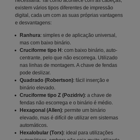
necessária. Tal como acontece com as cabeças,
existem vários tipos diferentes de impressão
digital, cada um com as suas próprias vantagens
e desvantagens:
Ranhura
: simples e de aplicação universal,
mas com baixo binário.
Cruciforme tipo H
: com baixo binário, auto-
centrante, pelo que não escorrega. Utilizado
nas linhas de montagem. A chave de fendas
pode deslizar.
Quadrado (Robertson)
: fácil inserção e
binário elevado.
Cruciforme tipo Z (Pozidriv)
: a chave de
fendas não escorrega e o binário é médio.
Hexagonal (Allen)
: permite um binário
elevado, mas é difícil de utilizar em sistemas
automáticos.
Hexalobular (Torx)
: ideal para utilizações