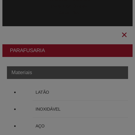
Política de Cookies
Canal Ético
PARAFUSARIA
Materiais
LATÃO
INOXIDÁVEL
AÇO