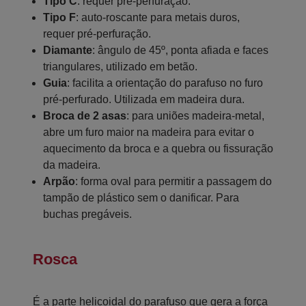
Tipo C
: requer pré-perfuração.
Tipo F
: auto-roscante para metais duros,
requer pré-perfuração.
Diamante
: ângulo de 45º, ponta afiada e faces
triangulares, utilizado em betão.
Guia
: facilita a orientação do parafuso no furo
pré-perfurado. Utilizada em madeira dura.
Broca de 2 asas
: para uniões madeira-metal,
abre um furo maior na madeira para evitar o
aquecimento da broca e a quebra ou fissuração
da madeira.
Arpão
: forma oval para permitir a passagem do
tampão de plástico sem o danificar. Para
buchas pregáveis.
Rosca
É a parte helicoidal do parafuso que gera a força