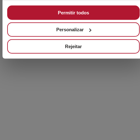
Soldadura MIG: processo, materiais de
Permitir todos
adição e aplicações industriais
Personalizar
Rejeitar