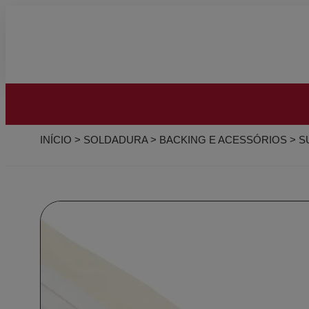
INÍCIO
>
SOLDADURA
>
BACKING E ACESSÓRIOS
>
S