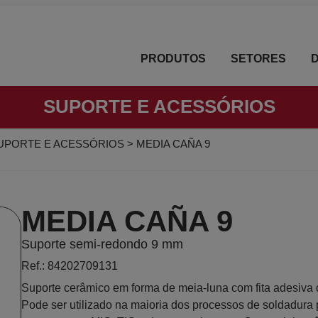
PRODUTOS
SETORES
SUPORTE E ACESSÓRIOS
UPORTE E ACESSÓRIOS
>
MEDIA CAÑA 9
MEDIA CAÑA 9
Suporte semi-redondo 9 mm
Ref.: 84202709131
Suporte cerâmico em forma de meia-luna com fita adesiva d
Pode ser utilizado na maioria dos processos de soldadura po