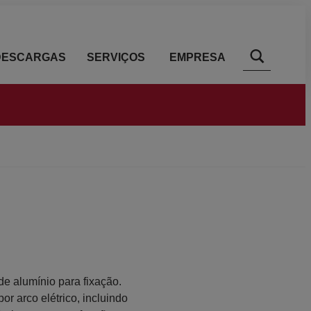
DESCARGAS
SERVIÇOS
EMPRESA
e alumínio para fixação.
r arco elétrico, incluindo