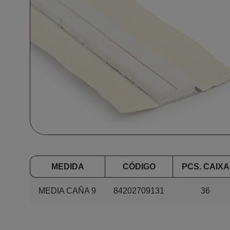
MEDIDA
CÓDIGO
PCS. CAIXA
MEDIA CAÑA 9
84202709131
36