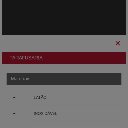
Aviso Legal
Política de Privacidade
Política de Cookies
Canal Ético
PARAFUSARIA
Materiais
LATÃO
INOXIDÁVEL