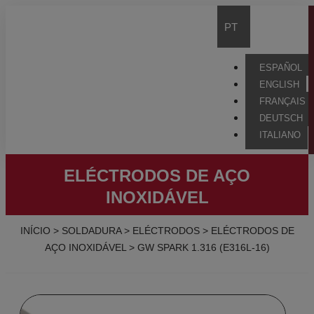
PT
ESPAÑOL
ENGLISH
FRANÇAIS
DEUTSCH
ITALIANO
ELÉCTRODOS DE AÇO
INOXIDÁVEL
INÍCIO
>
SOLDADURA
>
ELÉCTRODOS
>
ELÉCTRODOS DE
AÇO INOXIDÁVEL
>
GW SPARK 1.316 (E316L-16)