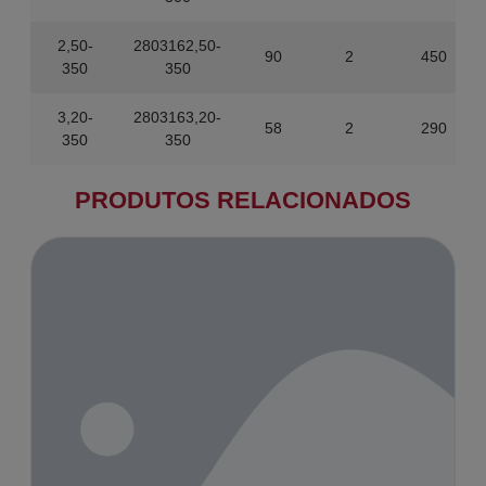
2,50-
2803162,50-
90
2
450
350
350
3,20-
2803163,20-
58
2
290
350
350
PRODUTOS RELACIONADOS