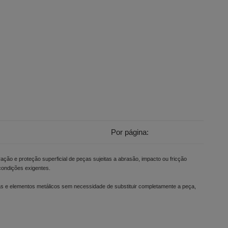
Por página:
ção e proteção superficial de peças sujeitas a abrasão, impacto ou fricção
condições exigentes.
inas e elementos metálicos sem necessidade de substituir completamente a peça,