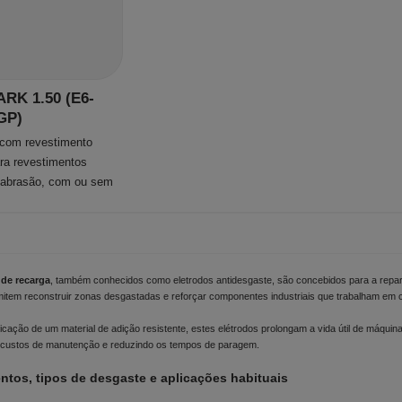
RK 1.50 (E6-
GP)
 com revestimento
ara revestimentos
a abrasão, com ou sem
 de recarga
, também conhecidos como eletrodos antidesgaste, são concebidos para a repara
mitem reconstruir zonas desgastadas e reforçar componentes industriais que trabalham em 
icação de um material de adição resistente, estes elétrodos prolongam a vida útil de máqu
 custos de manutenção e reduzindo os tempos de paragem.
ntos, tipos de desgaste e aplicações habituais