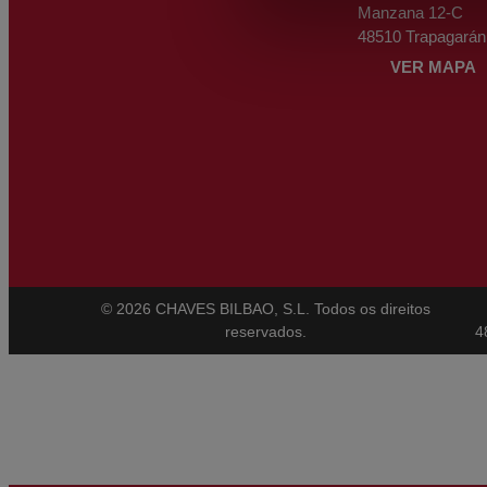
Manzana 12-C
48510 Trapagarán
VER MAPA
© 2026 CHAVES BILBAO, S.L. Todos os direitos
reservados.
4