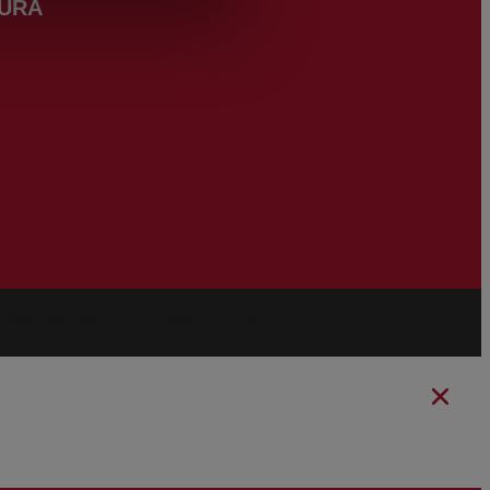
URA
ivacidade
Política de Cookies
Canal Ético