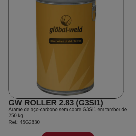
GW ROLLER 2.83 (G3SI1)
Arame de aço-carbono sem cobre G3Si1 em tambor de
250 kg
Ref.: 45G2830