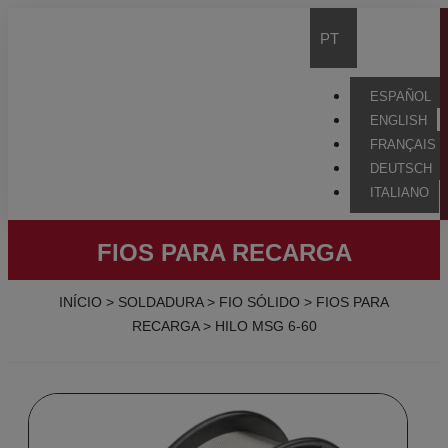
PT
ESPAÑOL
ENGLISH
FRANÇAIS
DEUTSCH
ITALIANO
FIOS PARA RECARGA
INÍCIO
>
SOLDADURA
>
FIO SÓLIDO
>
FIOS PARA
RECARGA
>
HILO MSG 6-60