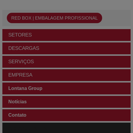
RED BOX | EMBALAGEM PROFISSIONAL
SETORES
DESCARGAS
SERVIÇOS
EMPRESA
Lontana Group
Notícias
Contato
ÁREA CLIENTES