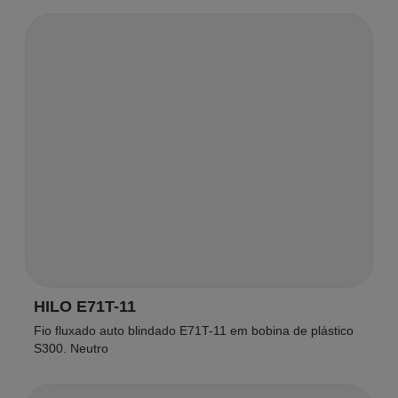
HILO E71T-11
Fio fluxado auto blindado E71T-11 em bobina de plástico
S300. Neutro