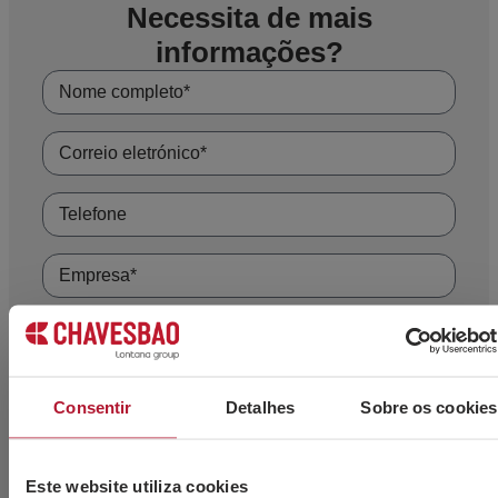
Os
fios autoprotegidos
podem ser utilizados sem gás de proteção,
Necessita de mais
trabalhando em corrente contínua, o que os torna adequados para trabalhos no
informações?
exterior ou em ambientes onde a utilização de gás não é viável.
Consentir
Detalhes
Sobre os cookies
Este website utiliza cookies