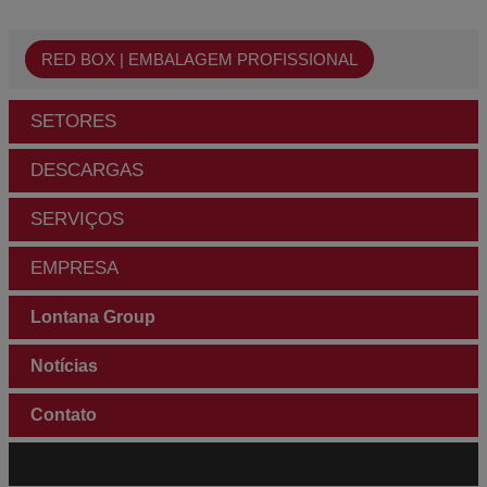
RED BOX | EMBALAGEM PROFISSIONAL
SETORES
DESCARGAS
SERVIÇOS
EMPRESA
Lontana Group
Notícias
Contato
ÁREA CLIENTES