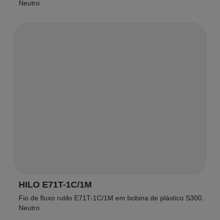
Neutro
HILO E71T-1C/1M
Fio de fluxo rutilo E71T-1C/1M em bobina de plástico S300.
Neutro