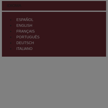
IDIOMA
ESPAÑOL
ENGLISH
FRANÇAIS
PORTUGUÊS
DEUTSCH
ITALIANO