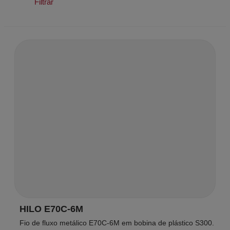
Filtrar
HILO E70C-6M
Fio de fluxo metálico E70C-6M em bobina de plástico S300.