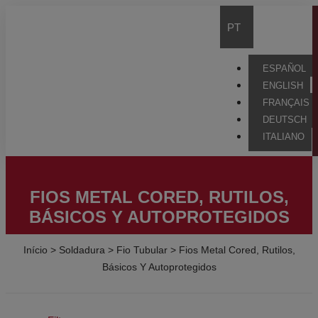
PT
ESPAÑOL
ENGLISH
FRANÇAIS
DEUTSCH
ITALIANO
FIOS METAL CORED, RUTILOS,
BÁSICOS Y AUTOPROTEGIDOS
Início
>
Soldadura
>
Fio Tubular
>
Fios Metal Cored, Rutilos,
Básicos Y Autoprotegidos