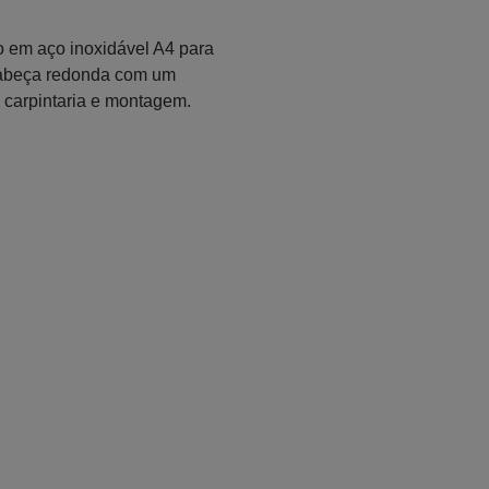
o em aço inoxidável A4 para
 cabeça redonda com um
 carpintaria e montagem.