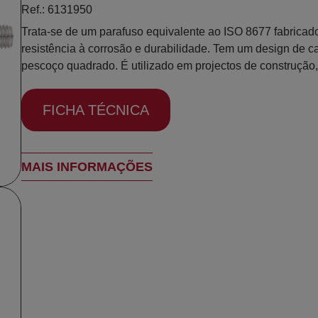
Ref.: 6131950
Trata-se de um parafuso equivalente ao ISO 8677 fabricad
resistência à corrosão e durabilidade. Tem um design de
pescoço quadrado. É utilizado em projectos de construção,
FICHA TÉCNICA
MAIS INFORMAÇÕES