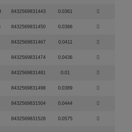
8
8432569831443
0.0361
8
8432569831450
0.0386
8432569831467
0.0411
8432569831474
0.0436
8432569831481
0.01
8432569831498
0.0389
8432569831504
0.0444
8432569831528
0.0575