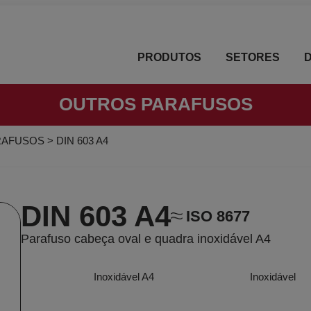
PRODUTOS
SETORES
OUTROS PARAFUSOS
RAFUSOS
>
DIN 603 A4
DIN 603 A4
ISO 8677
Parafuso cabeça oval e quadra inoxidável A4
Inoxidável A4
Inoxidável