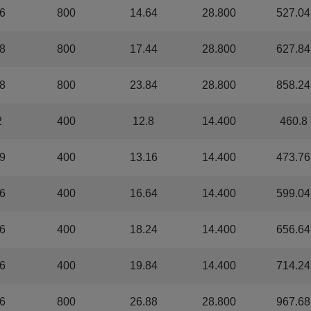
6
800
14.64
28.800
527.04
8
800
17.44
28.800
627.84
8
800
23.84
28.800
858.24
2
400
12.8
14.400
460.8
9
400
13.16
14.400
473.76
6
400
16.64
14.400
599.04
6
400
18.24
14.400
656.64
6
400
19.84
14.400
714.24
6
800
26.88
28.800
967.68