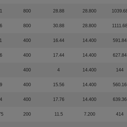
1
800
28.88
28.800
1039.6
6
800
30.88
28.800
1111.6
1
400
16.44
14.400
591.84
6
400
17.44
14.400
627.84
400
4
14.400
144
9
400
15.56
14.400
560.16
4
400
17.76
14.400
639.36
75
200
11.5
7.200
414