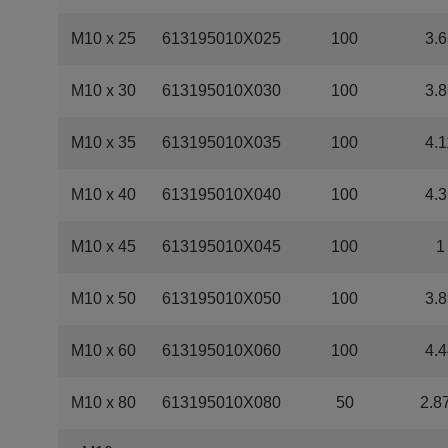
M10 x 25
613195010X025
100
3.6
M10 x 30
613195010X030
100
3.8
M10 x 35
613195010X035
100
4.1
M10 x 40
613195010X040
100
4.3
M10 x 45
613195010X045
100
1
M10 x 50
613195010X050
100
3.8
M10 x 60
613195010X060
100
4.4
M10 x 80
613195010X080
50
2.8