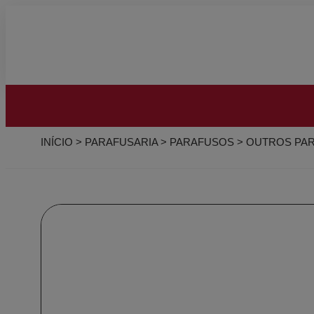
INÍCIO
>
PARAFUSARIA
>
PARAFUSOS
>
OUTROS PA