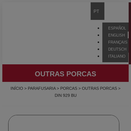
PT
ESPAÑOL
ENGLISH
FRANÇAIS
DEUTSCH
ITALIANO
OUTRAS PORCAS
INÍCIO
>
PARAFUSARIA
>
PORCAS
>
OUTRAS PORCAS
>
DIN 929 BU