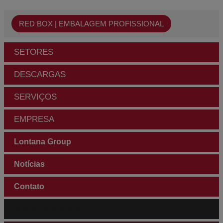
RED BOX | EMBALAGEM PROFISSIONAL
SETORES
DESCARGAS
SERVIÇOS
EMPRESA
Lontana Group
Notícias
Contato
ÁREA CLIENTES