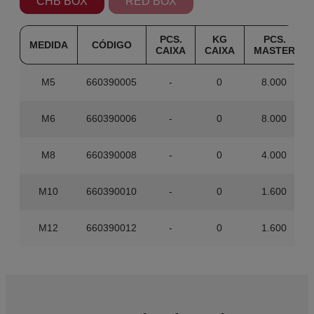
CHB BOX
RED BOX
PCS.
KG
PCS.
MEDIDA
CÓDIGO
CAIXA
CAIXA
MASTER
M5
660390005
-
0
8.000
M6
660390006
-
0
8.000
M8
660390008
-
0
4.000
M10
660390010
-
0
1.600
M12
660390012
-
0
1.600