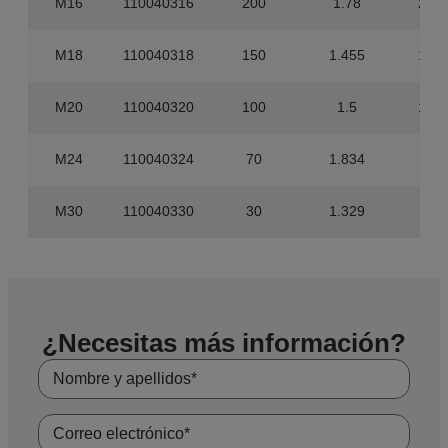
M16
110040316
200
1.78
2.00
M18
110040318
150
1.455
1.50
M20
110040320
100
1.5
1.00
M24
110040324
70
1.834
700
M30
110040330
30
1.329
300
¿Necesitas más información?