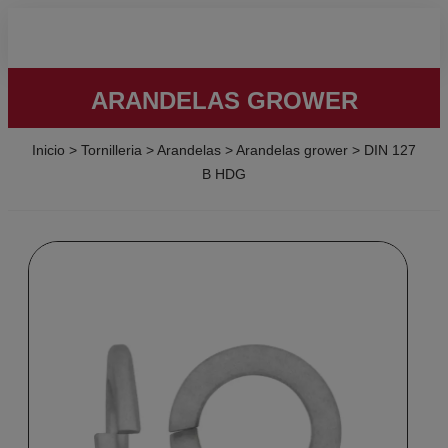
ARANDELAS GROWER
Inicio
>
Tornilleria
>
Arandelas
>
Arandelas grower
>
DIN 127
B HDG