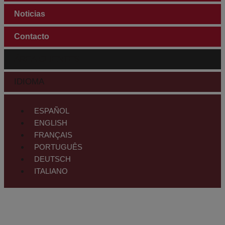
Noticias
Contacto
ÁREA CLIENTES
IDIOMA
ESPAÑOL
ENGLISH
FRANÇAIS
PORTUGUÊS
DEUTSCH
ITALIANO