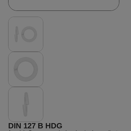
DIN 127 B HDG