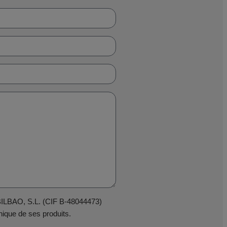
 BILBAO, S.L. (CIF B-48044473)
ique de ses produits.