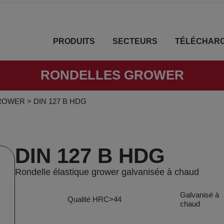
PRODUITS
SECTEURS
TÉLÉCHAR
RONDELLES GROWER
ROWER
>
DIN 127 B HDG
DIN 127 B HDG
Rondelle élastique grower galvanisée à chaud
Galvanisé à
Qualité HRC>44
chaud