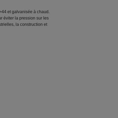
C>44 et galvanisée à chaud.
r éviter la pression sur les
rielles, la construction et