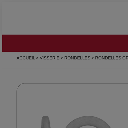
ACCUEIL
>
VISSERIE
>
RONDELLES
>
RONDELLES G