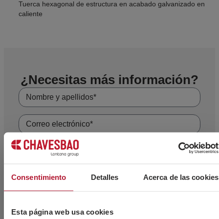
Tuerca hexagonal de estructura en acabado galvanizado en
caliente
¿Necesitas más información?
Consentimiento
Detalles
Acerca de las cookies
Esta página web usa cookies