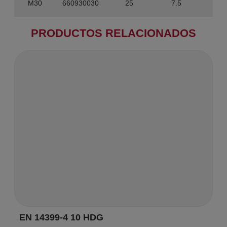
M30
660930030
25
7.5
75
PRODUCTOS RELACIONADOS
EN 14399-4 10 HDG