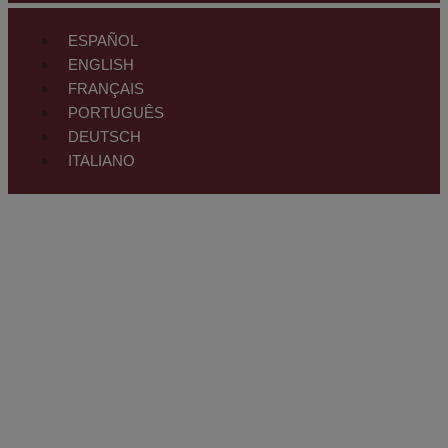
ESPAÑOL
ENGLISH
FRANÇAIS
PORTUGUÊS
DEUTSCH
ITALIANO