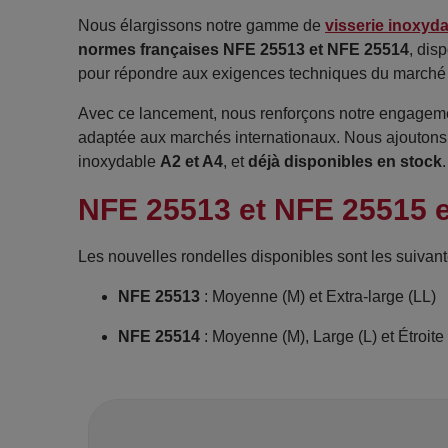
Nous élargissons notre gamme de
visserie inoxyd
normes françaises NFE 25513 et NFE 25514
, dis
pour répondre aux exigences techniques du marché in
Avec ce lancement, nous renforçons notre engagement
adaptée aux marchés internationaux. Nous ajouton
inoxydable
A2 et A4
, et
déjà disponibles en stock
.
NFE 25513 et NFE 25515 e
Les nouvelles rondelles disponibles sont les suivant
NFE 25513
: Moyenne (M) et Extra-large (LL)
NFE 25514
: Moyenne (M), Large (L) et Étroite 