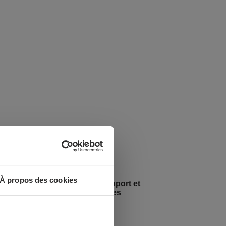
À propos des cookies
Soudage TIG: métaux d’apport et
accessoires indispensables