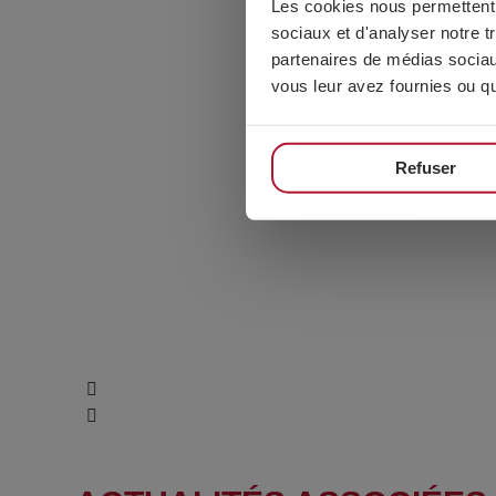
Les cookies nous permettent d
sociaux et d'analyser notre t
partenaires de médias sociaux
vous leur avez fournies ou qu'
Refuser