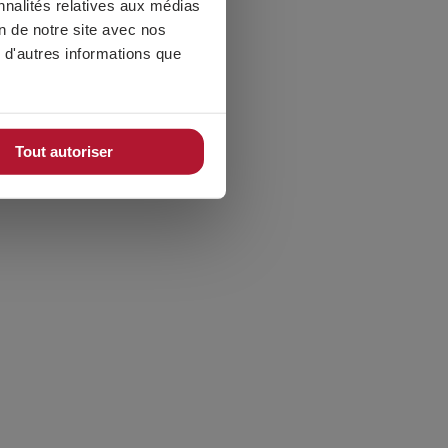
nnalités relatives aux médias
CATÉGORIES
on de notre site avec nos
Événements
 d'autres informations que
Produits
Lancements
Tout autoriser