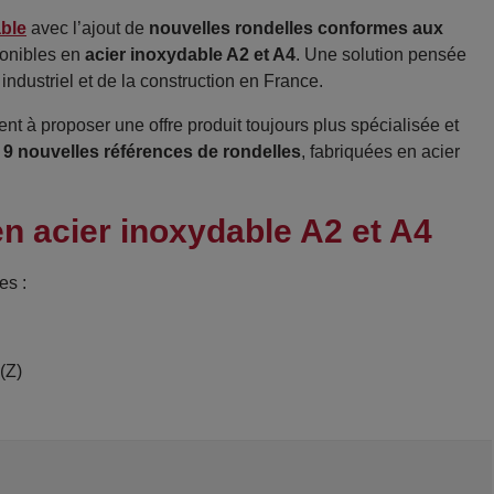
able
avec l’ajout de
nouvelles rondelles conformes aux
ponibles en
acier inoxydable A2 et A4
. Une solution pensée
dustriel et de la construction en France.
 à proposer une offre produit toujours plus spécialisée et
s
9 nouvelles références de rondelles
, fabriquées en acier
n acier inoxydable A2 et A4
es :
(Z)