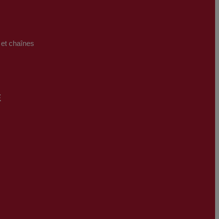
 et chaînes
E