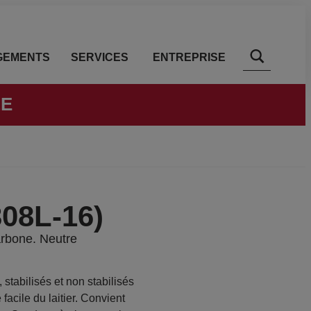
GEMENTS
SERVICES
ENTREPRISE
LE
08L-16)
carbone. Neutre
stabilisés et non stabilisés
facile du laitier. Convient