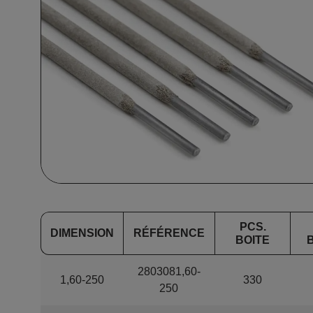
PCS.
DIMENSION
RÉFÉRENCE
BOITE
2803081,60-
1,60-250
330
250