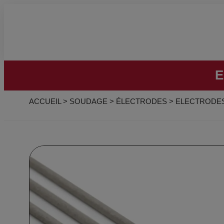
E
ACCUEIL
>
SOUDAGE
>
ÉLECTRODES
>
ELECTRODES