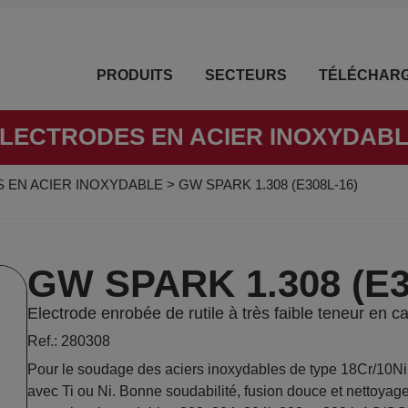
PRODUITS
SECTEURS
TÉLÉCHAR
LECTRODES EN ACIER INOXYDAB
 EN ACIER INOXYDABLE
>
GW SPARK 1.308 (E308L-16)
GW SPARK 1.308 (E3
Electrode enrobée de rutile à très faible teneur en 
Ref.: 280308
Pour le soudage des aciers inoxydables de type 18Cr/10Ni, 
avec Ti ou Ni. Bonne soudabilité, fusion douce et nettoyage 