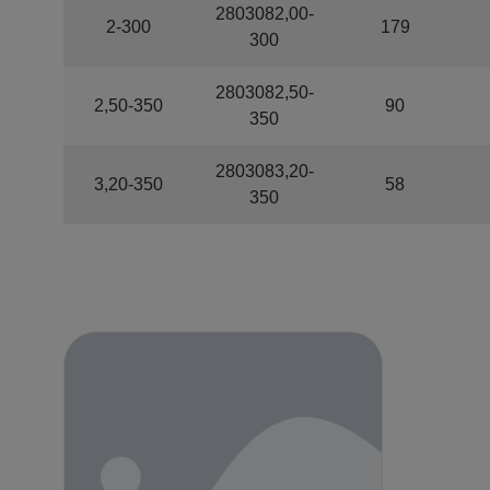
2803082,00-
2-300
179
300
2803082,50-
2,50-350
90
350
2803083,20-
3,20-350
58
350