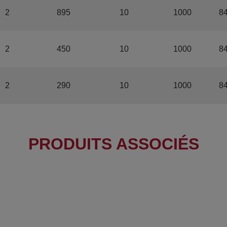
2
895
10
1000
8
2
450
10
1000
8
2
290
10
1000
8
PRODUITS ASSOCIÉS