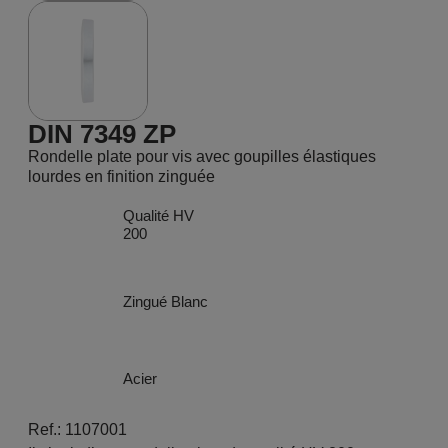
DIN 7349 ZP
Rondelle plate pour vis avec goupilles élastiques
lourdes en finition zinguée
Qualité HV
200
Zingué Blanc
Acier
Ref.: 1107001