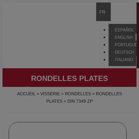
FR
ESPAÑOL
ENGLISH
PORTUGUÊ
DEUTSCH
ITALIANO
RONDELLES PLATES
ACCUEIL
>
VISSERIE
>
RONDELLES
>
RONDELLES
PLATES
>
DIN 7349 ZP