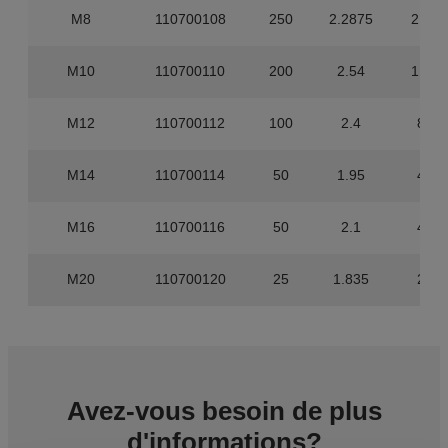
M8
110700108
250
2.2875
2.000
M10
110700110
200
2.54
1.600
M12
110700112
100
2.4
800
M14
110700114
50
1.95
400
M16
110700116
50
2.1
400
M20
110700120
25
1.835
200
Avez-vous besoin de plus
d'informations?