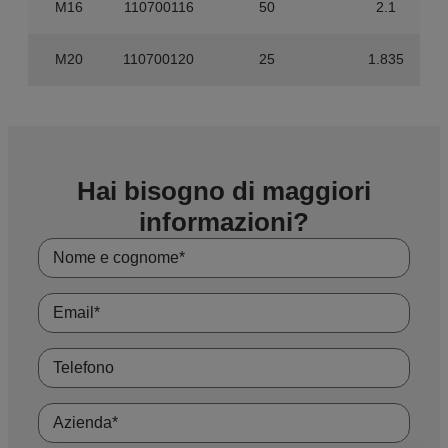
M16
110700116
50
2.1
M20
110700120
25
1.835
Hai bisogno di maggiori
informazioni?