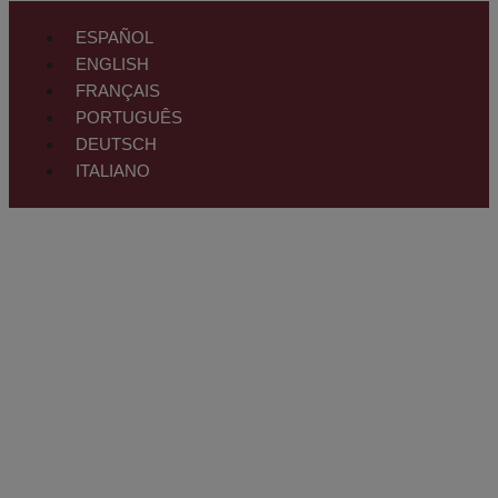
ESPAÑOL
ENGLISH
FRANÇAIS
PORTUGUÊS
DEUTSCH
ITALIANO