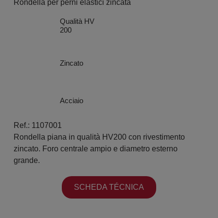
Rondella per perni elastici zincata
Qualità HV
200
Zincato
Acciaio
Ref.: 1107001
Rondella piana in qualità HV200 con rivestimento
zincato. Foro centrale ampio e diametro esterno
grande.
SCHEDA TÉCNICA