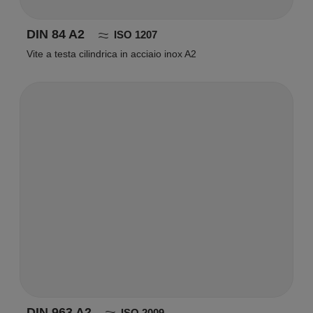
DIN 84 A2
ISO 1207
Vite a testa cilindrica in acciaio inox A2
DIN 963 A2
ISO 2009