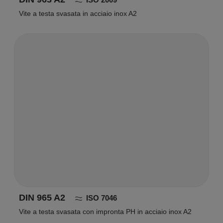
Vite a testa svasata in acciaio inox A2
DIN 965 A2
ISO 7046
Vite a testa svasata con impronta PH in acciaio inox A2