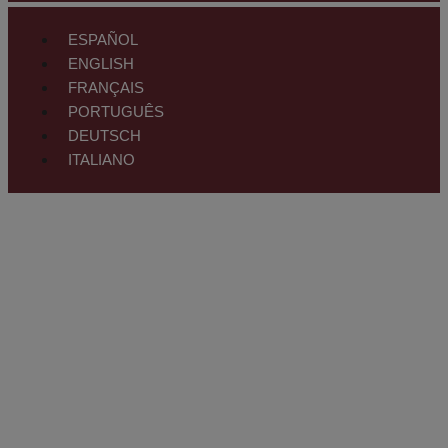
ESPAÑOL
ENGLISH
FRANÇAIS
PORTUGUÊS
DEUTSCH
ITALIANO