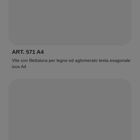
ART. 571 A4
Vite con filettatura per legno ed aglomerato testa esagonale
inox A4