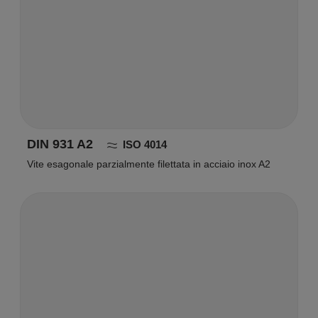
DIN 931 A2
ISO 4014
Vite esagonale parzialmente filettata in acciaio inox A2