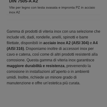
DIN 7505-A A2
Vite per legno con testa svasata e impronta PZ in acciaio
inox A2
Gamma di prodotti di viteria inox con una selezione che
include viti, dadi, rondelle, anelli, spinotti e barre
filettate, disponibili in
acciaio inox A2 (AISI 304)
e
A4
(AISI 316)
. Disponiamo inoltre di accessori inox per
cavo e catena, così come di altri prodotti resistenti alla
corrosione. Questa gamma di viteria inox garantisce
maggiore durabilità e resistenza
, prevenendo la
corrosione in installazioni all’aperto o in ambienti
umidi. Inoltre, richiede un minore grado di
manutenzione e offre un’estetica più curata.