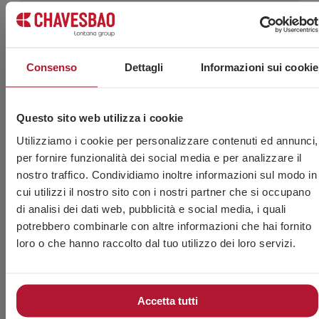
Consenso
Dettagli
Informazioni sui cookie
Questo sito web utilizza i cookie
Utilizziamo i cookie per personalizzare contenuti ed annunci,
per fornire funzionalità dei social media e per analizzare il
nostro traffico. Condividiamo inoltre informazioni sul modo in
DIN 7985 A4
ISO 7045
cui utilizzi il nostro sito con i nostri partner che si occupano
Vite a testa bombata con impronta PH in acciaio inox A4
di analisi dei dati web, pubblicità e social media, i quali
potrebbero combinarle con altre informazioni che hai fornito
loro o che hanno raccolto dal tuo utilizzo dei loro servizi.
Accetta tutti