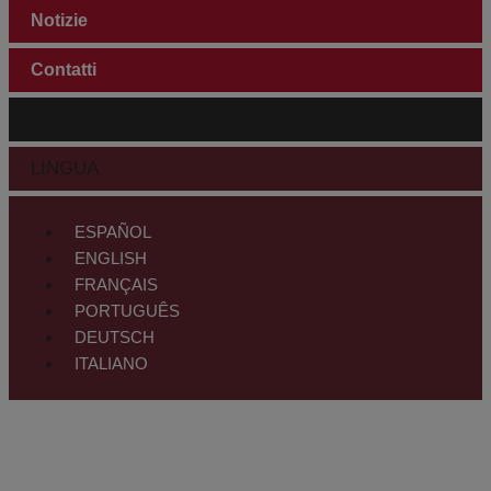
Notizie
Contatti
AREA CLIENTI
LINGUA
ESPAÑOL
ENGLISH
FRANÇAIS
PORTUGUÊS
DEUTSCH
ITALIANO