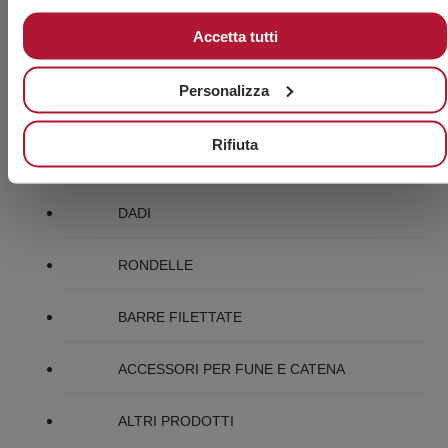
Accetta tutti
Personalizza
VITERIA
Rifiuta
VITI
DADI
RONDELLE
BARRE FILETTATE
ACCESSORI PER FUNE E CATENA
ALTRI PRODOTTI