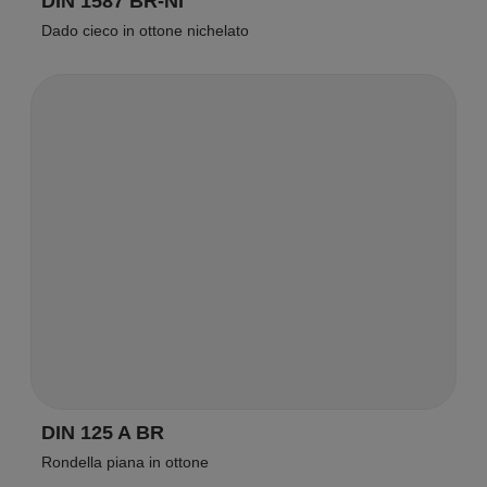
DIN 1587 BR-NI
Dado cieco in ottone nichelato
DIN 125 A BR
Rondella piana in ottone