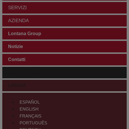
SERVIZI
AZIENDA
Lontana Group
Notizie
Contatti
AREA CLIENTI
LINGUA
ESPAÑOL
ENGLISH
FRANÇAIS
PORTUGUÊS