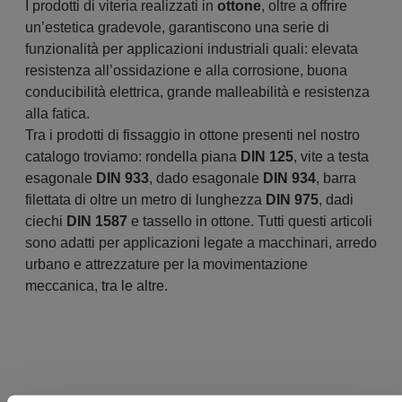
I prodotti di viteria realizzati in
ottone
, oltre a offrire
un’estetica gradevole, garantiscono una serie di
funzionalità per applicazioni industriali quali: elevata
resistenza all’ossidazione e alla corrosione, buona
conducibilità elettrica, grande malleabilità e resistenza
alla fatica.
Tra i prodotti di fissaggio in ottone presenti nel nostro
catalogo troviamo: rondella piana
DIN 125
, vite a testa
esagonale
DIN 933
, dado esagonale
DIN 934
, barra
filettata di oltre un metro di lunghezza
DIN 975
, dadi
ciechi
DIN 1587
e tassello in ottone. Tutti questi articoli
sono adatti per applicazioni legate a macchinari, arredo
urbano e attrezzature per la movimentazione
meccanica, tra le altre.