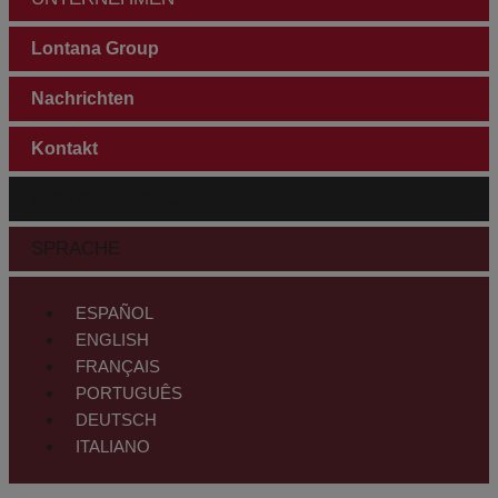
Lontana Group
Nachrichten
Kontakt
KUNDENBEREICH
SPRACHE
ESPAÑOL
ENGLISH
FRANÇAIS
PORTUGUÊS
DEUTSCH
ITALIANO