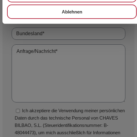
Ablehnen
Ich akzeptiere die Verwendung meiner persönlichen
Daten durch das technische Personal von CHAVES
BILBAO, S.L. (Steueridentifikationsnummer: B-
48044473), um mich ausschließlich für Informationen