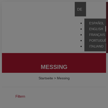
DE
ESPAÑOL
ENGLISH
FRANÇAIS
PORTUGUÊ
ITALIANO
MESSING
Startseite
>
Messing
Filtern