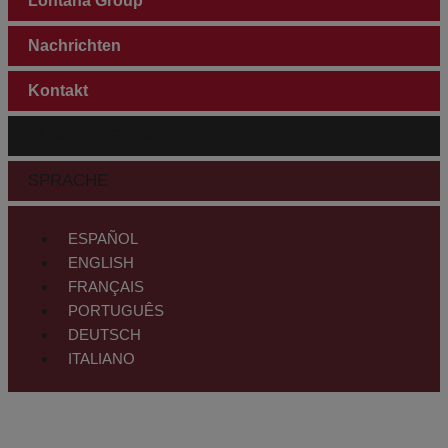
Lontana Group
Nachrichten
Kontakt
KUNDENBEREICH
SPRACHE
ESPAÑOL
ENGLISH
FRANÇAIS
PORTUGUÊS
DEUTSCH
ITALIANO