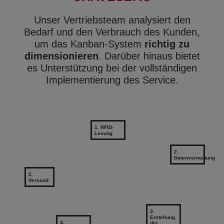
Unser Vertriebsteam analysiert den
Bedarf und den Verbrauch des Kunden,
um das Kanban-System
richtig zu
dimensionieren
. Darüber hinaus bietet
es Unterstützung bei der vollständigen
Implementierung des Service.
1.
RFID-
Lesung
2.
Datenverwaltung
5.
Versand
3.
Erstellung
4.
der