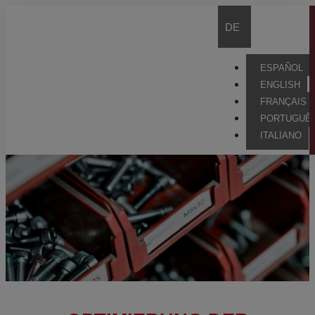
DE
ESPAÑOL
ENGLISH
FRANÇAIS
PORTUGUÊ
ITALIANO