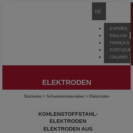
DE
ESPAÑOL
ENGLISH
FRANÇAIS
PORTUGUÊ
ITALIANO
ELEKTRODEN
Startseite
>
Schweissmaterialien
>
Elektroden
KOHLENSTOFFSTAHL-
ELEKTRODEN
ELEKTRODEN AUS