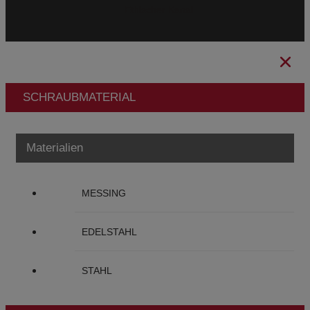
Ethischer Kanal
SCHRAUBMATERIAL
Materialien
MESSING
EDELSTAHL
STAHL