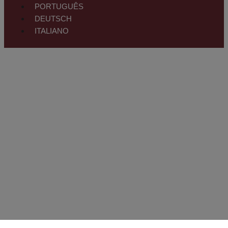
PORTUGUÊS
DEUTSCH
ITALIANO