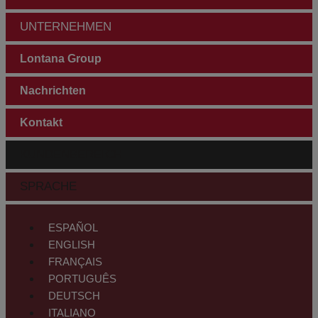
UNTERNEHMEN
Lontana Group
Nachrichten
Kontakt
KUNDENBEREICH
SPRACHE
ESPAÑOL
ENGLISH
FRANÇAIS
PORTUGUÊS
DEUTSCH
ITALIANO