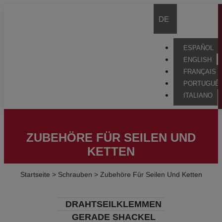
DE
ESPAÑOL
ENGLISH
FRANÇAIS
PORTUGUÊ
ITALIANO
ZUBEHÖRE FÜR SEILEN UND
KETTEN
Startseite
>
Schrauben
>
Zubehöre Für Seilen Und Ketten
DRAHTSEILKLEMMEN
GERADE SHACKEL