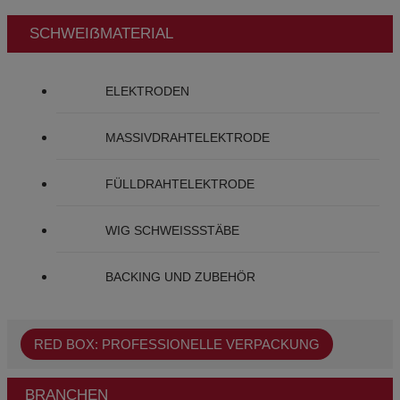
SCHWEIẞMATERIAL
ELEKTRODEN
MASSIVDRAHTELEKTRODE
FÜLLDRAHTELEKTRODE
WIG SCHWEISSSTÄBE
BACKING UND ZUBEHÖR
RED BOX: PROFESSIONELLE VERPACKUNG
BRANCHEN