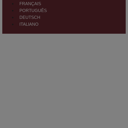
FRANÇAIS
PORTUGUÊS
DEUTSCH
ITALIANO