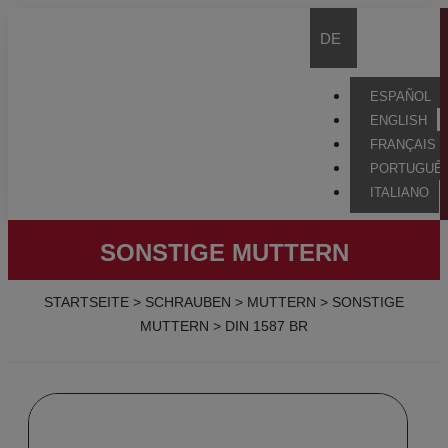
DE
ESPAÑOL
ENGLISH
FRANÇAIS
PORTUGUÊ
ITALIANO
SONSTIGE MUTTERN
STARTSEITE
>
SCHRAUBEN
>
MUTTERN
>
SONSTIGE
MUTTERN
>
DIN 1587 BR