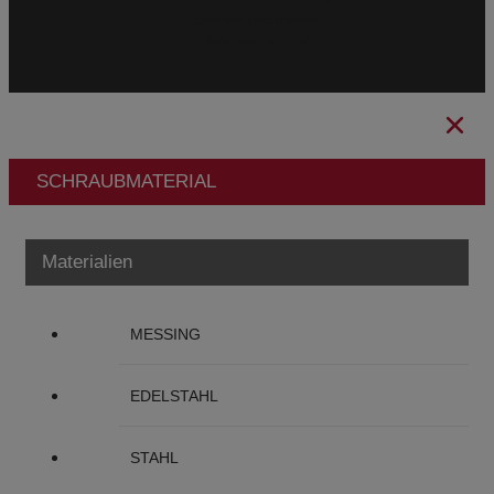
Cookies-Richtlinien
Ethischer Kanal
SCHRAUBMATERIAL
Materialien
MESSING
EDELSTAHL
STAHL